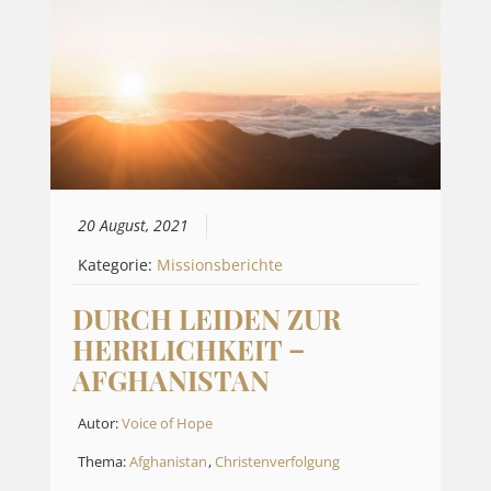
20 August, 2021
Kategorie:
Missionsberichte
DURCH LEIDEN ZUR
HERRLICHKEIT –
AFGHANISTAN
Autor:
Voice of Hope
Thema:
Afghanistan
,
Christenverfolgung