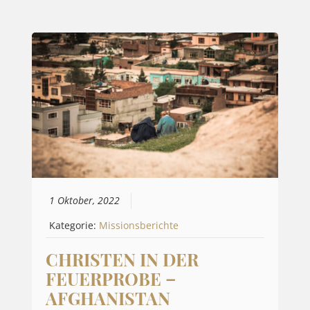
1 Oktober, 2022
Kategorie:
Missionsberichte
CHRISTEN IN DER
FEUERPROBE –
AFGHANISTAN