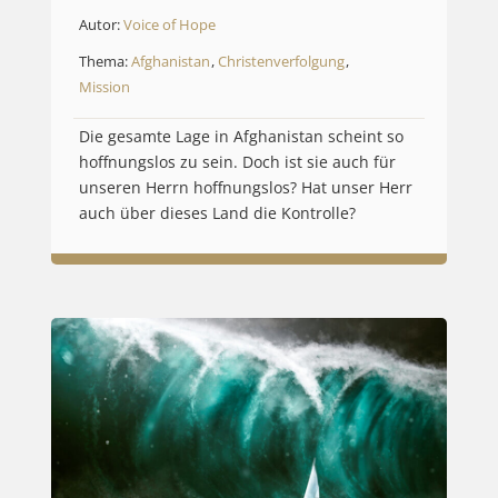
Autor:
Voice of Hope
Thema:
Afghanistan
,
Christenverfolgung
,
Mission
Die gesamte Lage in Afghanistan scheint so
hoffnungslos zu sein. Doch ist sie auch für
unseren Herrn hoffnungslos? Hat unser Herr
auch über dieses Land die Kontrolle?