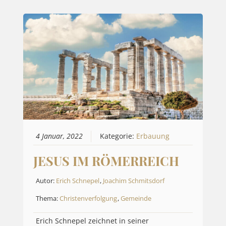
4 Januar, 2022
Kategorie:
Erbauung
JESUS IM RÖMERREICH
Autor:
Erich Schnepel
,
Joachim Schmitsdorf
Thema:
Christenverfolgung
,
Gemeinde
Erich Schnepel zeichnet in seiner