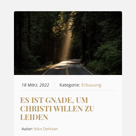
18 März, 2022
Kategorie:
Erbauung
ES IST GNADE, UM
CHRISTI WILLEN ZU
LEIDEN
Autor:
Niko Derksen