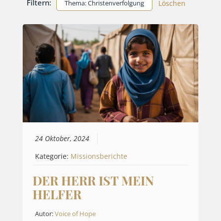
Filtern:
Thema: Christenverfolgung
Löschen
24 Oktober, 2024
Kategorie:
Missionsberichte
DER HERR IST MEIN
HELFER
Autor:
Voice of Hope