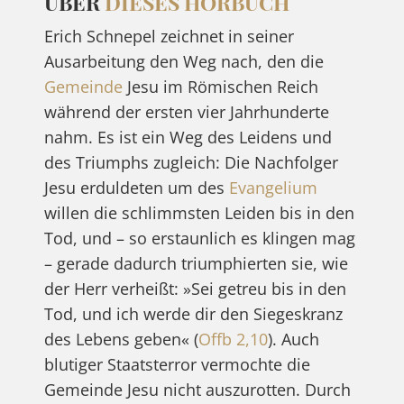
ÜBER
DIESES HÖRBUCH
Erich Schnepel zeichnet in seiner
Ausarbeitung den Weg nach, den die
Gemeinde
Jesu im Römischen Reich
während der ersten vier Jahrhunderte
nahm. Es ist ein Weg des Leidens und
des Triumphs zugleich: Die Nachfolger
Jesu erduldeten um des
Evangelium
willen die schlimmsten Leiden bis in den
Tod, und – so erstaunlich es klingen mag
– gerade dadurch triumphierten sie, wie
der Herr verheißt: »Sei getreu bis in den
Tod, und ich werde dir den Siegeskranz
des Lebens geben« (
Offb 2,10
). Auch
blutiger Staatsterror vermochte die
Gemeinde Jesu nicht auszurotten. Durch