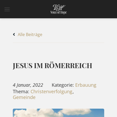
Zum
Inhalt
springen
Alle Beiträge
JESUS IM RÖMERREICH
4 Januar, 2022
Kategorie:
Erbauung
Thema:
Christenverfolgung
,
Gemeinde