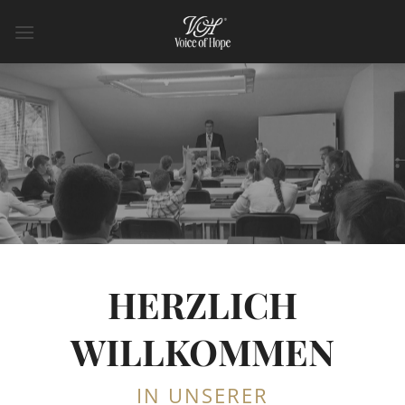
Zum
Inhalt
springen
HERZLICH
WILLKOMMEN
IN UNSERER