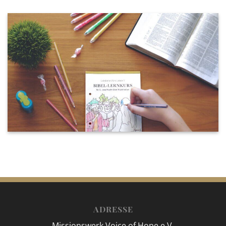
ADRESSE
Missionswerk Voice of Hope e.V.