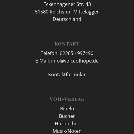
Eckenhagener Str. 43
51580 Reichshof-Mittelagger
Deutschland
KONTAKT
Telefon: 02265 - 997490
E-Mail: info@voiceofhope.de
Kontaktformular
VOH-Verlag
Bibeln
Bücher
Hörbücher
Musik/Noten