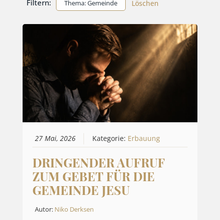
Filtern:
Thema: Gemeinde
Löschen
27 Mai, 2026
Kategorie:
Erbauung
DRINGENDER AUFRUF
ZUM GEBET FÜR DIE
GEMEINDE JESU
Autor:
Niko Derksen