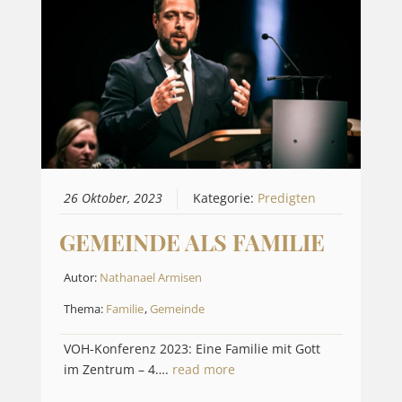
26 Oktober, 2023
Kategorie:
Predigten
GEMEINDE ALS FAMILIE
Autor:
Nathanael Armisen
Thema:
Familie
,
Gemeinde
VOH-Konferenz 2023: Eine Familie mit Gott
im Zentrum – 4….
read more