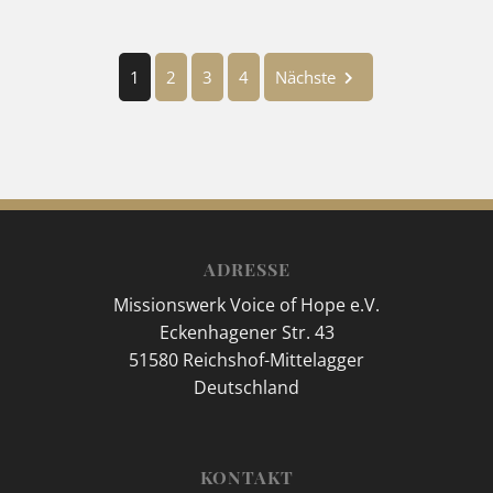
1
2
3
4
Nächste
ADRESSE
Missionswerk Voice of Hope e.V.
Eckenhagener Str. 43
51580 Reichshof-Mittelagger
Deutschland
KONTAKT