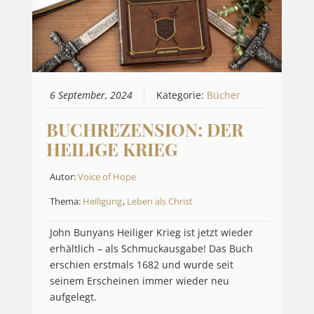
6 September, 2024
Kategorie:
Bücher
BUCHREZENSION: DER
HEILIGE KRIEG
Autor:
Voice of Hope
Thema:
Heiligung
,
Leben als Christ
John Bunyans Heiliger Krieg ist jetzt wieder
erhältlich – als Schmuckausgabe! Das Buch
erschien erstmals 1682 und wurde seit
seinem Erscheinen immer wieder neu
aufgelegt.