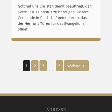
Gott hat uns Christen damit beauftragt, den
Herrn Jesus Christus zu bezeugen. Unsere
Gemeinde in Reichshof betet darum, dass
der Herr uns Türen für das Evangelium
öffnet.
1
2
3
5
Nächste
...
ADRESSE