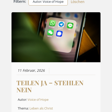
Filtern:
Autor: Voice of Hope
Löschen
11 Februar, 2026
TEILEN JA – STEHLEN
NEIN
Autor:
Voice of Hope
Thema:
Leben als Christ