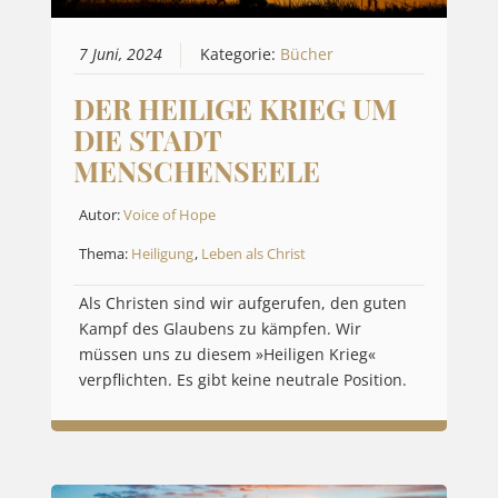
7 Juni, 2024
Kategorie:
Bücher
DER HEILIGE KRIEG UM
DIE STADT
MENSCHENSEELE
Autor:
Voice of Hope
Thema:
Heiligung
,
Leben als Christ
Als Christen sind wir aufgerufen, den guten
Kampf des Glaubens zu kämpfen. Wir
müssen uns zu diesem »Heiligen Krieg«
verpflichten. Es gibt keine neutrale Position.