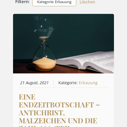
Filtern:
Kategorie: Erbauung
Löschen
21 August, 2021
Kategorie:
Erbauung
EINE
ENDZEITBOTSCHAFT –
ANTICHRIST,
MALZEICHEN UND DIE