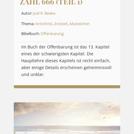
ZAHL 666 (TEIL 1)
Autor:
Joel R. Beeke
Thema:
Antichrist
,
Endzeit
,
Malzeichen
Bibelbuch:
Offenbarung
Im Buch der Offenbarung ist das 13. Kapitel
eines der schwierigsten Kapitel. Die
Hauptlehre dieses Kapitels ist recht einfach,
aber einige Details erscheinen geheimnisvoll
und unklar.