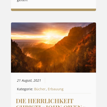
gelten!
21 August, 2021
Kategorie:
Bücher
,
Erbauung
DIE HERRLICHKEIT