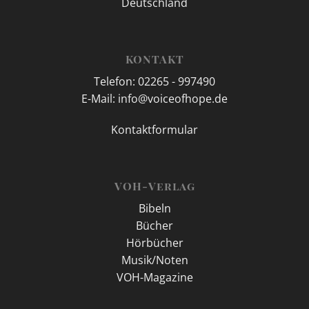
Deutschland
KONTAKT
Telefon: 02265 - 997490
E-Mail: info@voiceofhope.de
Kontaktformular
VOH-Verlag
Bibeln
Bücher
Hörbücher
Musik/Noten
VOH-Magazine