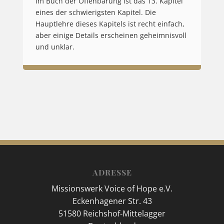
Im Buch der Offenbarung ist das 13. Kapitel
eines der schwierigsten Kapitel. Die
Hauptlehre dieses Kapitels ist recht einfach,
aber einige Details erscheinen geheimnisvoll
und unklar.
ADRESSE
Missionswerk Voice of Hope e.V.
Eckenhagener Str. 43
51580 Reichshof-Mittelagger