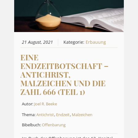
21 August, 2021
Kategorie:
Erbauung
EINE
ENDZEITBOTSCHAFT –
ANTICHRIST,
MALZEICHEN UND DIE
ZAHL 666 (TEIL 1)
Autor:
Joel R. Beeke
Thema:
Antichrist
,
Endzeit
,
Malzeichen
Bibelbuch:
Offenbarung