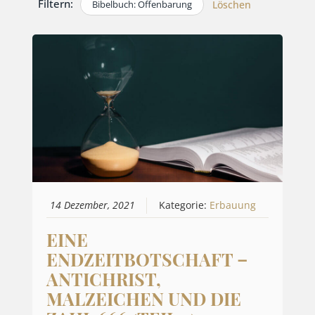
Filtern:
Bibelbuch: Offenbarung
Löschen
14 Dezember, 2021
Kategorie:
Erbauung
EINE
ENDZEITBOTSCHAFT –
ANTICHRIST,
MALZEICHEN UND DIE