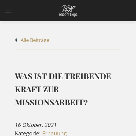
Zum
Inhalt
springen
Alle Beiträge
WAS IST DIE TREIBENDE
KRAFT ZUR
MISSIONSARBEIT?
16 Oktober, 2021
Kategorie:
Erbauung