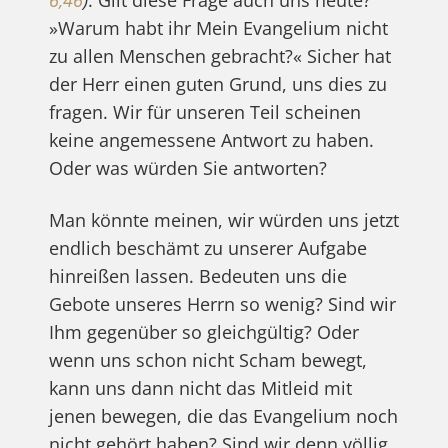
6,46
)
. Gilt diese Frage auch uns heute?
»Warum habt ihr Mein Evangelium nicht
zu allen Menschen gebracht?« Sicher hat
der Herr einen guten Grund, uns dies zu
fragen. Wir für unseren Teil scheinen
keine angemessene Antwort zu haben.
Oder was würden Sie antworten?
Man könnte meinen, wir würden uns jetzt
endlich beschämt zu unserer Aufgabe
hinreißen lassen. Bedeuten uns die
Gebote unseres Herrn so wenig? Sind wir
Ihm gegenüber so gleichgültig? Oder
wenn uns schon nicht Scham bewegt,
kann uns dann nicht das Mitleid mit
jenen bewegen, die das Evangelium noch
nicht gehört haben? Sind wir denn völlig