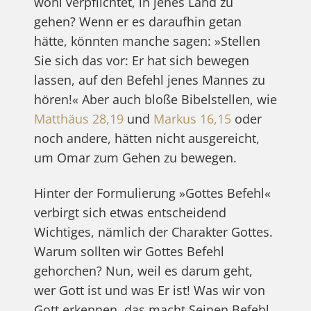
wohl verpflichtet, in jenes Land zu
gehen? Wenn er es daraufhin getan
hätte, könnten manche sagen: »Stellen
Sie sich das vor: Er hat sich bewegen
lassen, auf den Befehl jenes Mannes zu
hören!« Aber auch bloße Bibelstellen, wie
Matthäus 28,19
und
Markus 16,15
oder
noch andere, hätten nicht ausgereicht,
um Omar zum Gehen zu bewegen.
Hinter der Formulierung »Gottes Befehl«
verbirgt sich etwas entscheidend
Wichtiges, nämlich der Charakter Gottes.
Warum sollten wir Gottes Befehl
gehorchen? Nun, weil es darum geht,
wer Gott ist und was Er ist! Was wir von
Gott erkennen, das macht Seinen Befehl