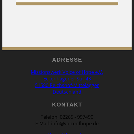
ADRESSE
Missionswerk Voice of Hope e.V.
Eckenhagener Str. 43
51580 Reichshof-Mittelagger
Deutschland
KONTAKT
Telefon: 02265 - 997490
E-Mail: info@voiceofhope.de