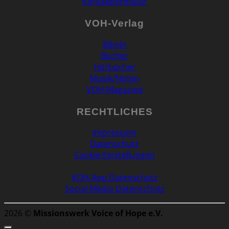
Kontaktformular
VOH-Verlag
Bibeln
Bücher
Hörbücher
Musik/Noten
VOH-Magazine
RECHTLICHES
Impressum
Datenschutz
Cookie-Einstellungen
VOH-App Datenschutz
Social-Media Datenschutz
2026 ©
Missionswerk Voice of Hope e.V.