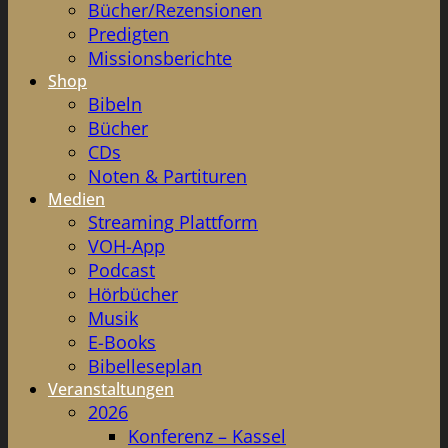
Bücher/Rezensionen
Predigten
Missionsberichte
Shop
Bibeln
Bücher
CDs
Noten & Partituren
Medien
Streaming Plattform
VOH-App
Podcast
Hörbücher
Musik
E-Books
Bibelleseplan
Veranstaltungen
2026
Konferenz – Kassel