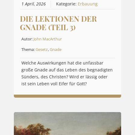
1 April, 2026
Kategorie:
Erbauung
DIE LEKTIONEN DER
GNADE (TEIL 3)
Autor:
John MacArthur
Thema:
Gesetz
,
Gnade
Welche Auswirkungen hat die unfassbar
große Gnade auf das Leben des begnadigten
Sünders, des Christen? Wird er lässig oder
ist sein Leben voll Eifer für Gott?