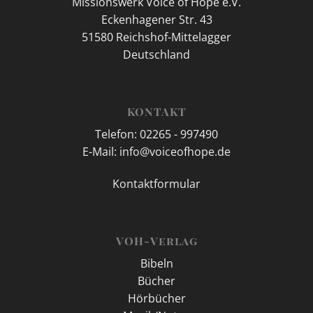
Missionswerk Voice of Hope e.V.
Eckenhagener Str. 43
51580 Reichshof-Mittelagger
Deutschland
KONTAKT
Telefon: 02265 - 997490
E-Mail: info@voiceofhope.de
Kontaktformular
VOH-Verlag
Bibeln
Bücher
Hörbücher