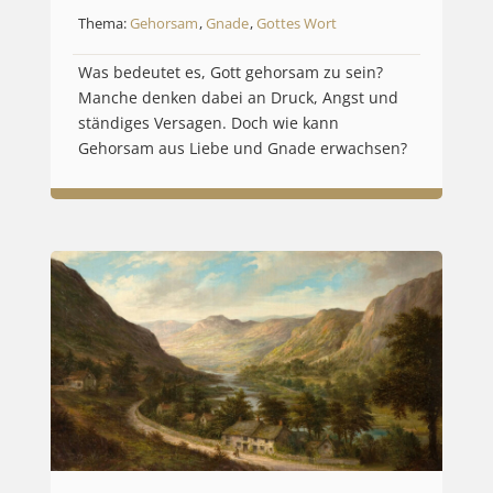
Thema:
Gehorsam
,
Gnade
,
Gottes Wort
Was bedeutet es, Gott gehorsam zu sein?
Manche denken dabei an Druck, Angst und
ständiges Versagen. Doch wie kann
Gehorsam aus Liebe und Gnade erwachsen?