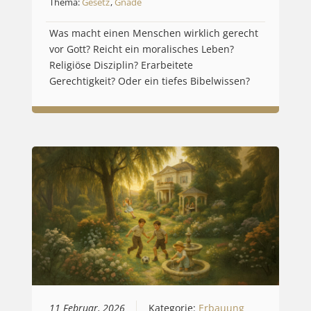
Thema:
Gesetz
,
Gnade
Was macht einen Menschen wirklich gerecht
vor Gott? Reicht ein moralisches Leben?
Religiöse Disziplin? Erarbeitete
Gerechtigkeit? Oder ein tiefes Bibelwissen?
11 Februar, 2026
Kategorie:
Erbauung