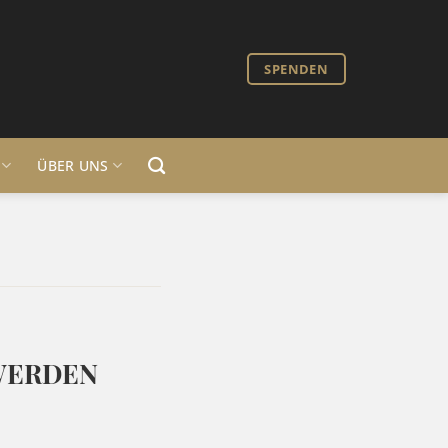
SPENDEN
ÜBER UNS
 WERDEN