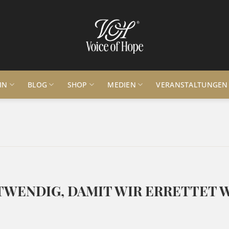
IN
BLOG
SHOP
MEDIEN
VERANSTALTUNGEN
TWENDIG, DAMIT WIR ERRETTET