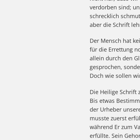
verdorben sind; un
schrecklich schmut
aber die Schrift leh
Der Mensch hat kei
für die Errettung 
allein durch den G
gesprochen, sonder
Doch wie sollen wi
Die Heilige Schrift
Bis etwas Bestimmt
der Urheber unsere
musste zuerst erfül
während Er zum Vat
erfüllte. Sein Geh