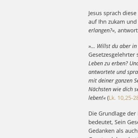
Jesus sprach diese
auf Ihn zukam und 
erlangen?«
, antwort
»… Willst du aber in
Gesetzesgelehrter s
Leben zu erben? Und
antwortete und spra
mit deiner ganzen S
Nächsten wie dich se
leben!«
(
Lk. 10,25-2
Die Grundlage der E
bedeutet, Sein Ges
Gedanken als auch 