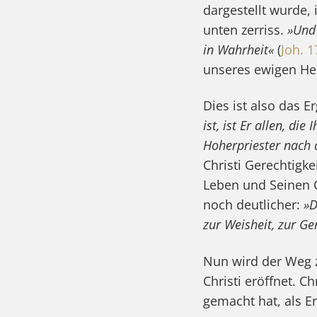
dargestellt wurde,
unten zerriss.
»Und 
in Wahrheit«
(
Joh. 1
unseres ewigen Hei
Dies ist also das 
ist, ist Er allen, d
Hoherpriester nach 
Christi Gerechtigke
Leben und Seinen 
noch deutlicher:
»D
zur Weisheit, zur Ge
Nun wird der Weg z
Christi eröffnet. C
gemacht hat, als 