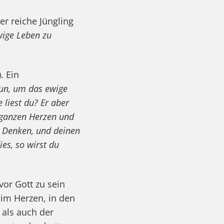
er reiche Jüngling
wige Leben zu
). Ein
tun, um das ewige
liest du? Er aber
m ganzen Herzen und
n Denken, und deinen
ies, so wirst du
vor Gott zu sein
im Herzen, in den
 als auch der