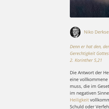
Niko Derks
Denn er hat den, der
Gerechtigkeit Gotte
2. Korinther 5,21
Die Antwort der He
eine vollkommene 
muss, die im Geset
im negativen Sinne
Heiligkeit
vollkomme
Schuld oder Verfeh