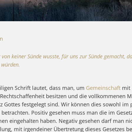
en
 von keiner Sünde wusste, für uns zur Sünde gemacht, da
s würden.
iligen Schrift lautet, dass man, um
Gemeinschaft
mit 
Rechtschaffenheit besitzen und die vollkommenen M
z Gottes festgelegt sind. Wir können dies sowohl im 
 betrachten. Positiv gesehen muss man die im Gesetz
n eingehalten haben. Negativ gesehen darf man nic
lung, mit irgendeiner Übertretung dieses Gesetzes bef