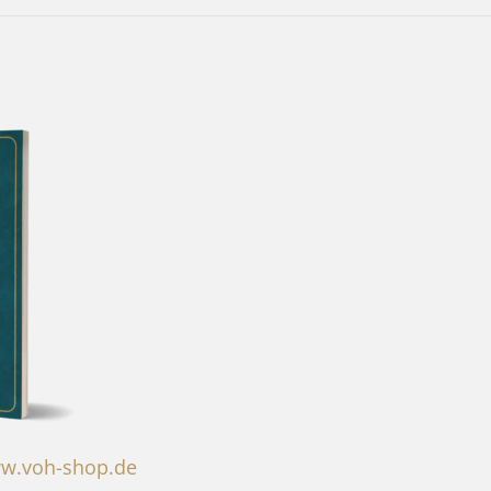
w.voh-shop.de