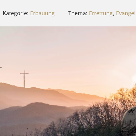
Kategorie:
Erbauung
Thema:
Errettung
,
Evange