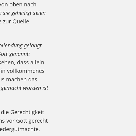
 von oben nach
 sie geheiligt seien
e zur Quelle
ollendung gelangt
Gott genannt:
sehen, dass allein
 Sein vollkommenes
lus machen das
tt gemacht worden ist
die Gerechtigkeit
ns vor Gott gerecht
iedergutmachte.