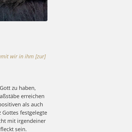
mit wir in ihm [zur]
Gott zu haben,
aßstäbe erreichen
positiven als auch
 Gottes festgelegte
ht mit irgendeiner
leckt sein.