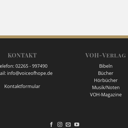
KONTAKT
VOH-Verlag
elefon: 02265 - 997490
Bibeln
ail: info@voiceofhope.de
Bücher
Hörbücher
Kontaktformular
Musik/Noten
VOH-Magazine