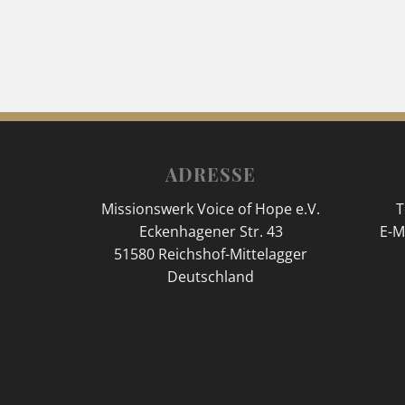
ADRESSE
Missionswerk Voice of Hope e.V.
T
Eckenhagener Str. 43
E-M
51580 Reichshof-Mittelagger
Deutschland