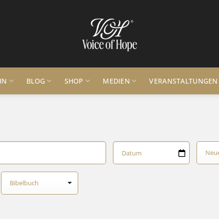
IN
BLOG
SHOP
MEDIEN
VERANSTALTUNGEN