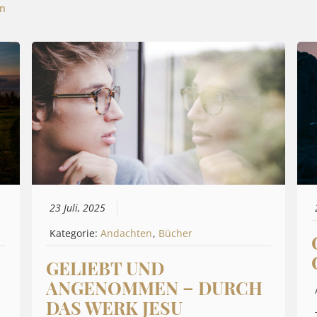
n
23 Juli, 2025
Kategorie:
Andachten
,
Bücher
GELIEBT UND
ANGENOMMEN – DURCH
DAS WERK JESU