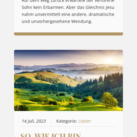
Auf dem Weg zurück erwartete der verlorene
Sohn kein Erbarmen. Aber das Gleichnis Jesu
nahm unvermittelt eine andere, dramatische
und unvorhergesehene Wendung.
14 Juli, 2023
Kategorie:
Lieder
SO, WIE ICH BIN