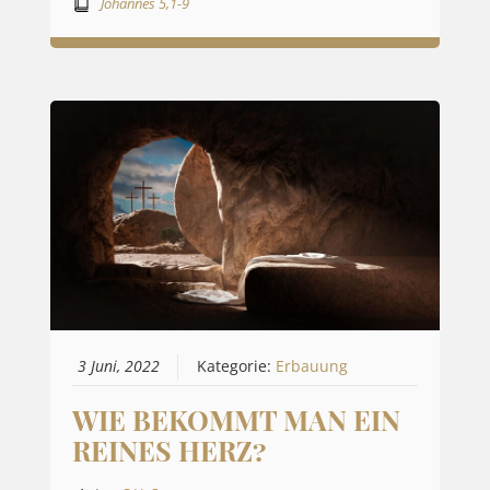
Johannes 5,1-9
3 Juni, 2022
Kategorie:
Erbauung
WIE BEKOMMT MAN EIN
REINES HERZ?