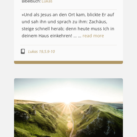
Bibelbuch:
Lukas
»Und als Jesus an den Ort kam, blickte Er auf
und sah ihn und sprach zu ihm: Zachäus,
steige schnell herab; denn heute muss Ich in
deinem Haus einkehren! … …
read more
Lukas 19,5.9-10