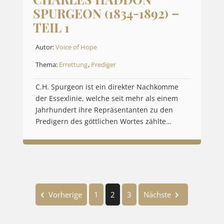
SPURGEON (1834-1892) –
TEIL 1
Autor:
Voice of Hope
Thema:
Errettung
,
Prediger
C.H. Spurgeon ist ein direkter Nachkomme
der Essexlinie, welche seit mehr als einem
Jahrhundert ihre Repräsentanten zu den
Predigern des göttlichen Wortes zählte…
Vorherige
1
2
3
Nächste