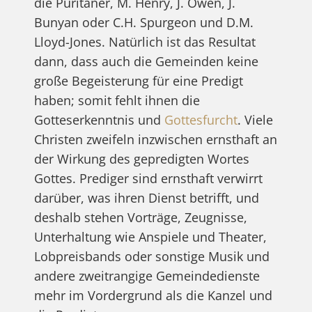
die Puritaner, M. Henry, J. Owen, J.
Bunyan oder C.H. Spurgeon und D.M.
Lloyd-Jones. Natürlich ist das Resultat
dann, dass auch die Gemeinden keine
große Begeisterung für eine Predigt
haben; somit fehlt ihnen die
Gotteserkenntnis und
Gottesfurcht
. Viele
Christen zweifeln inzwischen ernsthaft an
der Wirkung des gepredigten Wortes
Gottes. Prediger sind ernsthaft verwirrt
darüber, was ihren Dienst betrifft, und
deshalb stehen Vorträge, Zeugnisse,
Unterhaltung wie Anspiele und Theater,
Lobpreisbands oder sonstige Musik und
andere zweitrangige Gemeindedienste
mehr im Vordergrund als die Kanzel und