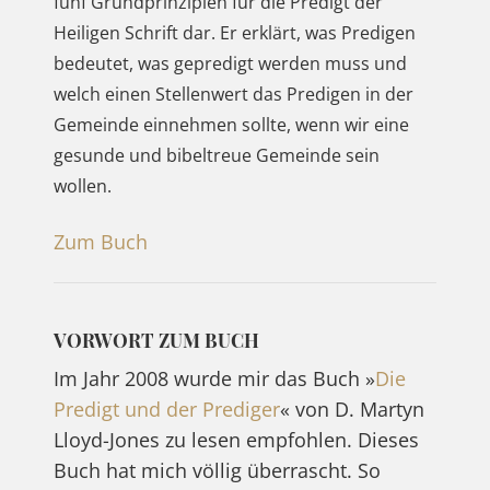
fünf Grundprinzipien für die Predigt der
Heiligen Schrift dar. Er erklärt, was Predigen
bedeutet, was gepredigt werden muss und
welch einen Stellenwert das Predigen in der
Gemeinde einnehmen sollte, wenn wir eine
gesunde und bibeltreue Gemeinde sein
wollen.
Zum Buch
VORWORT ZUM BUCH
Im Jahr 2008 wurde mir das Buch »
Die
Predigt und der Prediger
« von D. Martyn
Lloyd-Jones zu lesen empfohlen. Dieses
Buch hat mich völlig überrascht. So