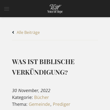
Zum
Inhalt
springen
Alle Beiträge
WAS IST BIBLISCHE
VERKÜNDIGUNG?
30 November, 2022
Kategorie:
Bücher
Thema:
Gemeinde
,
Prediger