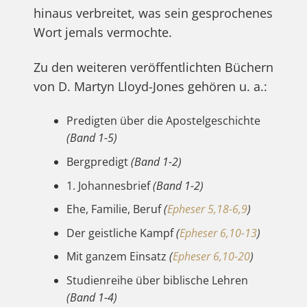
hinaus verbreitet, was sein gesprochenes
Wort jemals vermochte.
Zu den weiteren veröffentlichten Büchern
von D. Martyn Lloyd-Jones gehören u. a.:
Predigten über die Apostelgeschichte
(Band 1-5)
Bergpredigt
(Band 1-2)
1. Johannesbrief
(Band 1-2)
Ehe, Familie, Beruf
(
Epheser 5,18-6,9
)
Der geistliche Kampf
(
Epheser 6,10-13
)
Mit ganzem Einsatz
(
Epheser 6,10-20
)
Studienreihe über biblische Lehren
(Band 1-4)