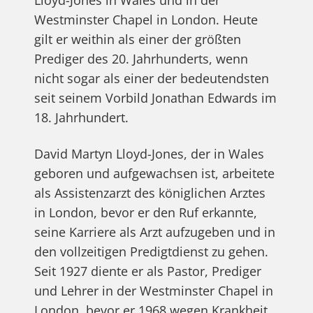
Lloyd-Jones in Wales und in der
Westminster Chapel in London. Heute
gilt er weithin als einer der größten
Prediger des 20. Jahrhunderts, wenn
nicht sogar als einer der bedeutendsten
seit seinem Vorbild Jonathan Edwards im
18. Jahrhundert.
David Martyn Lloyd-Jones, der in Wales
geboren und aufgewachsen ist, arbeitete
als Assistenzarzt des königlichen Arztes
in London, bevor er den Ruf erkannte,
seine Karriere als Arzt aufzugeben und in
den vollzeitigen Predigtdienst zu gehen.
Seit 1927 diente er als Pastor, Prediger
und Lehrer in der Westminster Chapel in
London, bevor er 1968 wegen Krankheit