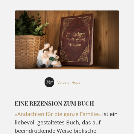
Voice of Hope
EINE REZENSION ZUM BUCH
»Andachten für die ganze Familie«
ist ein
liebevoll gestaltetes Buch, das auf
beeindruckende Weise biblische