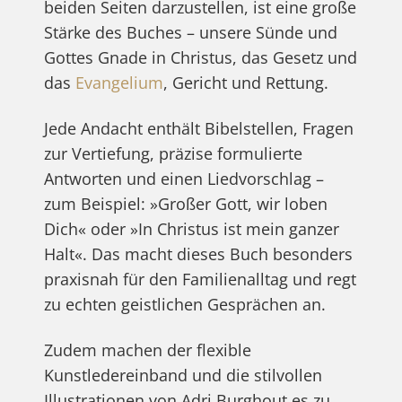
beiden Seiten darzustellen, ist eine große
Stärke des Buches – unsere Sünde und
Gottes Gnade in Christus, das Gesetz und
das
Evangelium
, Gericht und Rettung.
Jede Andacht enthält Bibelstellen, Fragen
zur Vertiefung, präzise formulierte
Antworten und einen Liedvorschlag –
zum Beispiel: »Großer Gott, wir loben
Dich« oder »In Christus ist mein ganzer
Halt«. Das macht dieses Buch besonders
praxisnah für den Familienalltag und regt
zu echten geistlichen Gesprächen an.
Zudem machen der flexible
Kunstledereinband und die stilvollen
Illustrationen von Adri Burghout es zu