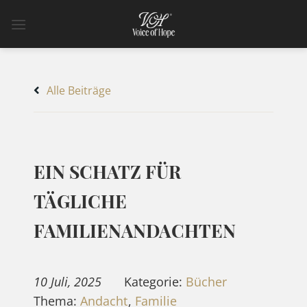
Zum
Inhalt
springen
Alle Beiträge
EIN SCHATZ FÜR
TÄGLICHE
FAMILIENANDACHTEN
10 Juli, 2025
Kategorie:
Bücher
Thema:
Andacht
,
Familie