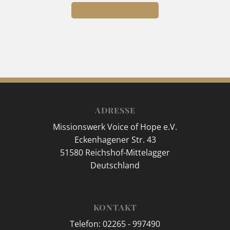
Zum Buch
ADRESSE
Missionswerk Voice of Hope e.V.
Eckenhagener Str. 43
51580 Reichshof-Mittelagger
Deutschland
KONTAKT
Telefon: 02265 - 997490