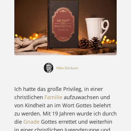
Niko Derksen
Ich hatte das große Privileg, in einer
christlichen
Familie
aufzuwachsen und
von Kindheit an im Wort Gottes belehrt
zu werden. Mit 19 Jahren wurde ich durch
die
Gnade
Gottes errettet und weiterhin
in einer christlichen Jugendgruppe und