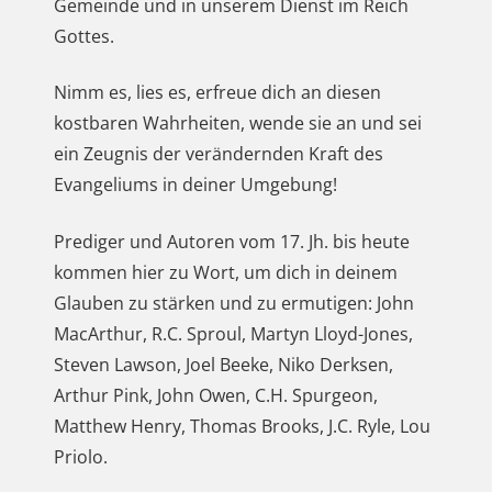
Gemeinde und in unserem Dienst im Reich
Gottes.
Nimm es, lies es, erfreue dich an diesen
kostbaren Wahrheiten, wende sie an und sei
ein Zeugnis der verändernden Kraft des
Evangeliums in deiner Umgebung!
Prediger und Autoren vom 17. Jh. bis heute
kommen hier zu Wort, um dich in deinem
Glauben zu stärken und zu ermutigen: John
MacArthur, R.C. Sproul, Martyn Lloyd-Jones,
Steven Lawson, Joel Beeke, Niko Derksen,
Arthur Pink, John Owen, C.H. Spurgeon,
Matthew Henry, Thomas Brooks, J.C. Ryle, Lou
Priolo.