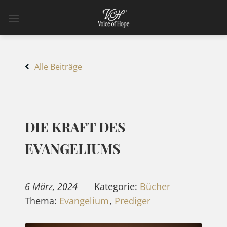
Zum
Inhalt
springen
Alle Beiträge
DIE KRAFT DES
EVANGELIUMS
6 März, 2024
Kategorie:
Bücher
Thema:
Evangelium
,
Prediger