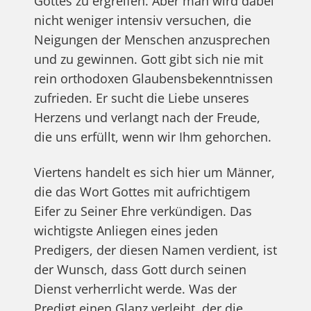
Gottes zu ergreifen. Aber man wird dabei
nicht weniger intensiv versuchen, die
Neigungen der Menschen anzusprechen
und zu gewinnen. Gott gibt sich nie mit
rein orthodoxen Glaubensbekenntnissen
zufrieden. Er sucht die Liebe unseres
Herzens und verlangt nach der Freude,
die uns erfüllt, wenn wir Ihm gehorchen.
Viertens handelt es sich hier um Männer,
die das Wort Gottes mit aufrichtigem
Eifer zu Seiner Ehre verkündigen. Das
wichtigste Anliegen eines jeden
Predigers, der diesen Namen verdient, ist
der Wunsch, dass Gott durch seinen
Dienst verherrlicht werde. Was der
Predigt einen Glanz verleiht, der die