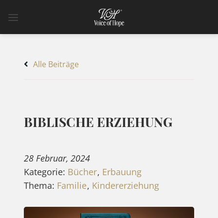
Zum
Inhalt
springen
Alle Beiträge
BIBLISCHE ERZIEHUNG
28 Februar, 2024
Kategorie:
Bücher
,
Erbauung
Thema:
Familie
,
Kindererziehung