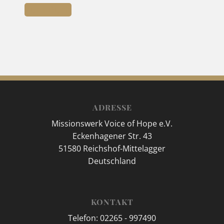
Zum Buch
ADRESSE
Missionswerk Voice of Hope e.V.
Eckenhagener Str. 43
51580 Reichshof-Mittelagger
Deutschland
KONTAKT
Telefon: 02265 - 997490