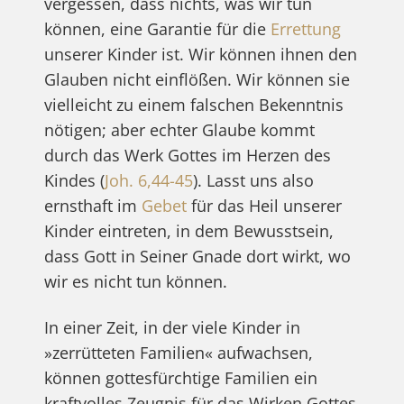
vergessen, dass nichts, was wir tun
können, eine Garantie für die
Errettung
unserer Kinder ist. Wir können ihnen den
Glauben nicht einflößen. Wir können sie
vielleicht zu einem falschen Bekenntnis
nötigen; aber echter Glaube kommt
durch das Werk Gottes im Herzen des
Kindes (
Joh. 6,44-45
). Lasst uns also
ernsthaft im
Gebet
für das Heil unserer
Kinder eintreten, in dem Bewusstsein,
dass Gott in Seiner Gnade dort wirkt, wo
wir es nicht tun können.
In einer Zeit, in der viele Kinder in
»zerrütteten Familien« aufwachsen,
können gottesfürchtige Familien ein
kraftvolles Zeugnis für das Wirken Gottes