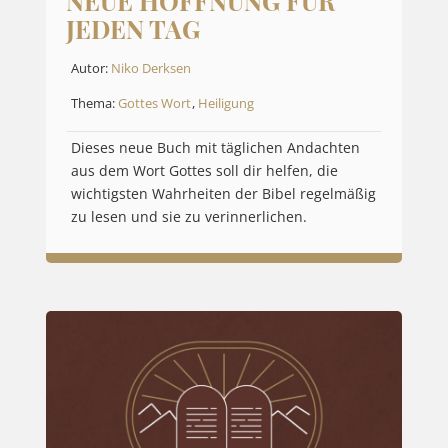
NEUE HOFFNUNG FÜR
JEDEN TAG
Autor:
Niko Derksen
Thema:
Gottes Wort
,
Heiligung
Dieses neue Buch mit täglichen Andachten
aus dem Wort Gottes soll dir helfen, die
wichtigsten Wahrheiten der Bibel regelmäßig
zu lesen und sie zu verinnerlichen.