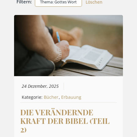
Filtern:
Thema: Gottes Wort
Löschen
24 Dezember, 2025
Kategorie:
Bücher
,
Erbauung
DIE VERÄNDERNDE
KRAFT DER BIBEL (TEIL
2)