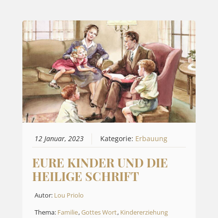
12 Januar, 2023
Kategorie:
Erbauung
EURE KINDER UND DIE
HEILIGE SCHRIFT
Autor:
Lou Priolo
Thema:
Familie
,
Gottes Wort
,
Kindererziehung