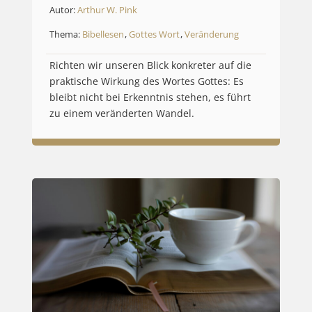
Autor:
Arthur W. Pink
Thema:
Bibellesen
,
Gottes Wort
,
Veränderung
Richten wir unseren Blick konkreter auf die
praktische Wirkung des Wortes Gottes: Es
bleibt nicht bei Erkenntnis stehen, es führt
zu einem veränderten Wandel.