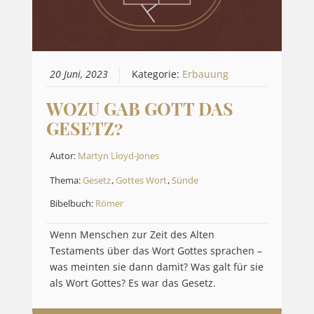
20 Juni, 2023
Kategorie:
Erbauung
WOZU GAB GOTT DAS
GESETZ?
Autor:
Martyn Lloyd-Jones
Thema:
Gesetz
,
Gottes Wort
,
Sünde
Bibelbuch:
Römer
Wenn Menschen zur Zeit des Alten
Testaments über das Wort Gottes sprachen –
was meinten sie dann damit? Was galt für sie
als Wort Gottes? Es war das Gesetz.