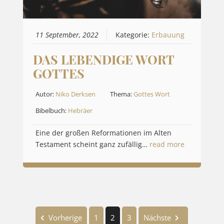
11 September, 2022
Kategorie:
Erbauung
DAS LEBENDIGE WORT
GOTTES
Autor:
Niko Derksen
Thema:
Gottes Wort
Bibelbuch:
Hebräer
Eine der großen Reformationen im Alten
Testament scheint ganz zufällig…
read more
Vorherige
1
2
3
Nächste