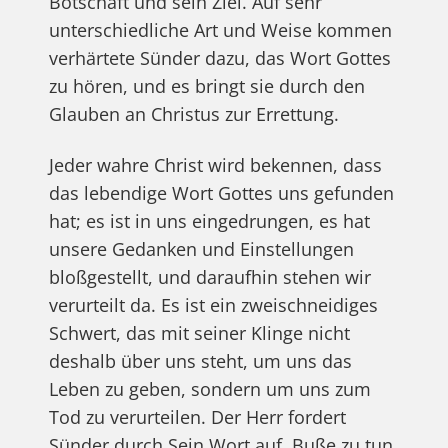
Botschaft und sein Ziel. Auf sehr
unterschiedliche Art und Weise kommen
verhärtete Sünder dazu, das Wort Gottes
zu hören, und es bringt sie durch den
Glauben an Christus zur Errettung.
Jeder wahre Christ wird bekennen, dass
das lebendige Wort Gottes uns gefunden
hat; es ist in uns eingedrungen, es hat
unsere Gedanken und Einstellungen
bloßgestellt, und daraufhin stehen wir
verurteilt da. Es ist ein zweischneidiges
Schwert, das mit seiner Klinge nicht
deshalb über uns steht, um uns das
Leben zu geben, sondern um uns zum
Tod zu verurteilen. Der Herr fordert
Sünder durch Sein Wort auf, Buße zu tun,