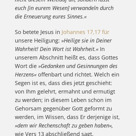
euch [in eurem Wesen] verwandeln durch
die Erneuerung eures Sinnes.«
So betete Jesus in
Johannes 17,17 für
unsere Heiligung:
»Heilige sie in Deiner
Wahrheit! Dein Wort ist Wahrheit.«
In
unserem Abschnitt heißt es, dass Gottes
Wort die
»Gedanken und Gesinnungen des
Herzens«
offenbart und richtet. Welch ein
Segen ist es, dass dies jetzt geschieht:
von Ihm gelehrt, ermahnt und ermutigt
zu werden; in diesem Leben schon im
Gehorsam gegenüber Gott geformt zu
werden, im Wissen, dass Er derjenige ist,
»dem wir Rechenschaft zu geben haben«,
wie Vers 13 abschließend sagt.