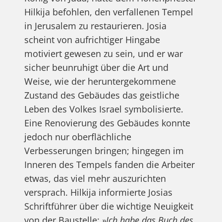
Hilkija befohlen, den verfallenen Tempel
in Jerusalem zu restaurieren. Josia
scheint von aufrichtiger Hingabe
motiviert gewesen zu sein, und er war
sicher beunruhigt über die Art und
Weise, wie der heruntergekommene
Zustand des Gebäudes das geistliche
Leben des Volkes Israel symbolisierte.
Eine Renovierung des Gebäudes konnte
jedoch nur oberflächliche
Verbesserungen bringen; hingegen im
Inneren des Tempels fanden die Arbeiter
etwas, das viel mehr auszurichten
versprach. Hilkija informierte Josias
Schriftführer über die wichtige Neuigkeit
von der Baustelle:
»Ich habe das Buch des