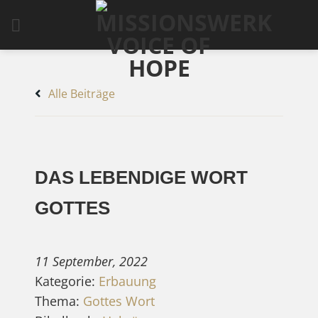
Zum
Inhalt
springen
Alle Beiträge
DAS LEBENDIGE WORT
GOTTES
11 September, 2022
Kategorie:
Erbauung
Thema:
Gottes Wort