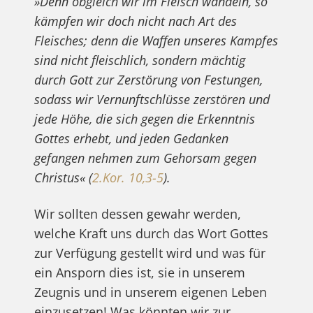
»Denn obgleich wir im Fleisch wandeln, so
kämpfen wir doch nicht nach Art des
Fleisches; denn die Waffen unseres Kampfes
sind nicht fleischlich, sondern mächtig
durch Gott zur Zerstörung von Festungen,
sodass wir Vernunftschlüsse zerstören und
jede Höhe, die sich gegen die Erkenntnis
Gottes erhebt, und jeden Gedanken
gefangen nehmen zum Gehorsam gegen
Christus« (
2.Kor. 10,3-5
).
Wir sollten dessen gewahr werden,
welche Kraft uns durch das Wort Gottes
zur Verfügung gestellt wird und was für
ein Ansporn dies ist, sie in unserem
Zeugnis und in unserem eigenen Leben
einzusetzen! Was könnten wir zur