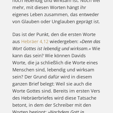
noch lebendig und wirksam ist. Noch viel
mehr, mit diesen Worten hängt ihr
eigenes Leben zusammen, das entweder
von Glauben oder Unglauben geprägt ist.
Das ist der Punkt, den die ersten Worte
aus
Hebräer 4,12
wiedergeben:
»Denn das
Wort Gottes ist lebendig und wirksam.«
Wie
kann das sein? Wie können Davids
Worte, die ja schließlich die Worte eines
Menschen sind, lebendig und wirksam
sein? Der Grund dafür wird in diesem
ganzen Brief belegt: Weil sie auch die
Worte Gottes sind. Bereits im ersten Vers
des Hebräerbriefes wird diese Tatsache
betont, in dem der Schreiber mit den
Worten beginnt:
»Nachdem Gott in