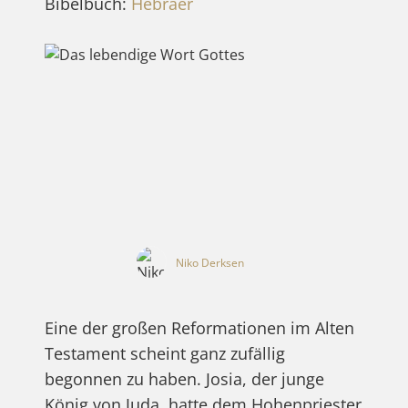
Bibelbuch:
Hebräer
Niko Derksen
Eine der großen Reformationen im Alten
Testament scheint ganz zufällig
begonnen zu haben. Josia, der junge
König von Juda, hatte dem Hohenpriester