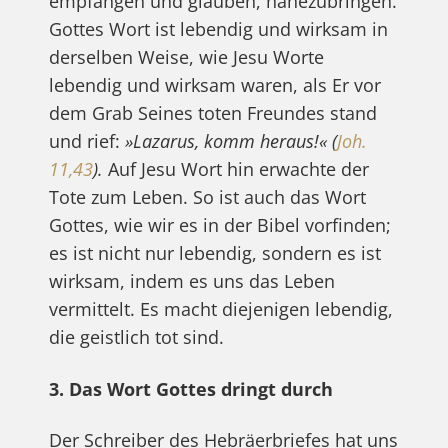
empfangen und glauben, nahezubringen.
Gottes Wort ist lebendig und wirksam in
derselben Weise, wie Jesu Worte
lebendig und wirksam waren, als Er vor
dem Grab Seines toten Freundes stand
und rief:
»Lazarus, komm heraus!« (
Joh.
11,43
).
Auf Jesu Wort hin erwachte der
Tote zum Leben. So ist auch das Wort
Gottes, wie wir es in der Bibel vorfinden;
es ist nicht nur lebendig, sondern es ist
wirksam, indem es uns das Leben
vermittelt. Es macht diejenigen lebendig,
die geistlich tot sind.
3. Das Wort Gottes dringt durch
Der Schreiber des Hebräerbriefes hat uns