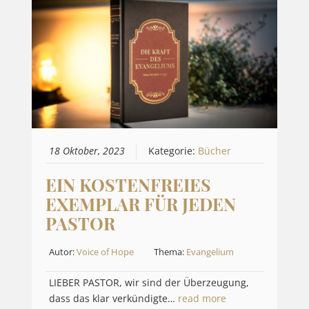
18 Oktober, 2023
Kategorie:
Bücher
EIN KOSTENFREIES
EXEMPLAR FÜR JEDEN
PASTOR
Autor:
Voice of Hope
Thema:
Evangelium
LIEBER PASTOR, wir sind der Überzeugung,
dass das klar verkündigte…
read more