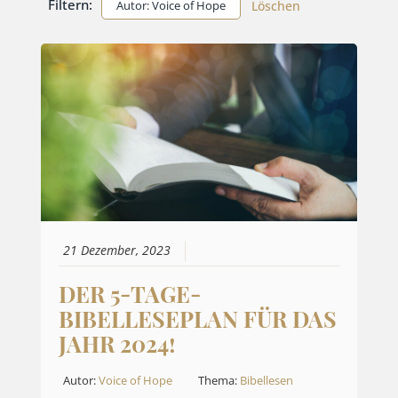
Filtern:
Autor: Voice of Hope
Löschen
21 Dezember, 2023
DER 5-TAGE-
BIBELLESEPLAN FÜR DAS
JAHR 2024!
Autor:
Voice of Hope
Thema:
Bibellesen