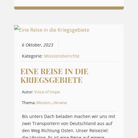
6 Oktober, 2023
Kategorie:
Missionsberichte
EINE REISE IN DIE
KRIEGSGEBIETE
Autor:
Voice of Hope
Thema:
Mission
,
Ukraine
Bis unters Dach beladen machen wir uns mit
zwei Transportern von Deutschland aus auf
den Weg Richtung Osten. Unser Reiseziel:
die Ukraine. Es ist eine Reise auf eigene