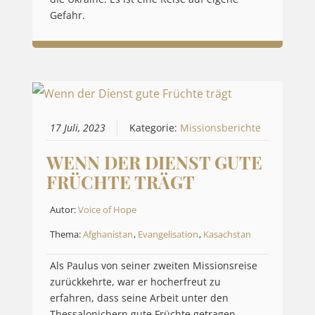
Gefahr.
17 Juli, 2023
Kategorie:
Missionsberichte
WENN DER DIENST GUTE
FRÜCHTE TRÄGT
Autor:
Voice of Hope
Thema:
Afghanistan
,
Evangelisation
,
Kasachstan
Als Paulus von seiner zweiten Missionsreise
zurückkehrte, war er hocherfreut zu
erfahren, dass seine Arbeit unter den
Thessalonichern gute Früchte getragen