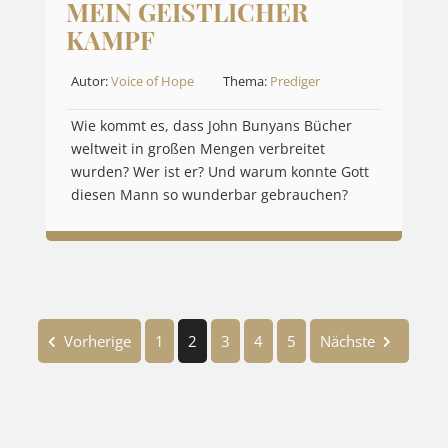
MEIN GEISTLICHER
KAMPF
Autor:
Voice of Hope
Thema:
Prediger
Wie kommt es, dass John Bunyans Bücher
weltweit in großen Mengen verbreitet
wurden? Wer ist er? Und warum konnte Gott
diesen Mann so wunderbar gebrauchen?
Vorherige
1
2
3
4
5
Nächste