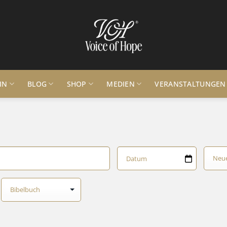
IN
BLOG
SHOP
MEDIEN
VERANSTALTUNGEN