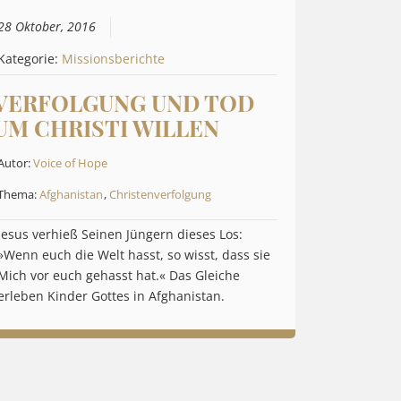
28 Oktober, 2016
Kategorie:
Missionsberichte
VERFOLGUNG UND TOD
UM CHRISTI WILLEN
Autor:
Voice of Hope
Thema:
Afghanistan
,
Christenverfolgung
Jesus verhieß Seinen Jüngern dieses Los:
»Wenn euch die Welt hasst, so wisst, dass sie
Mich vor euch gehasst hat.« Das Gleiche
erleben Kinder Gottes in Afghanistan.