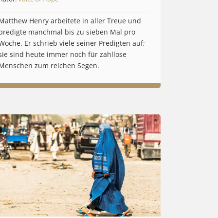
Matthew Henry arbeitete in aller Treue und
predigte manchmal bis zu sieben Mal pro
Woche. Er schrieb viele seiner Predigten auf;
sie sind heute immer noch für zahllose
Menschen zum reichen Segen.