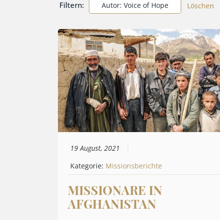
Filtern:
Autor: Voice of Hope
Löschen
19 August, 2021
Kategorie:
Missionsberichte
MISSIONARE IN
AFGHANISTAN