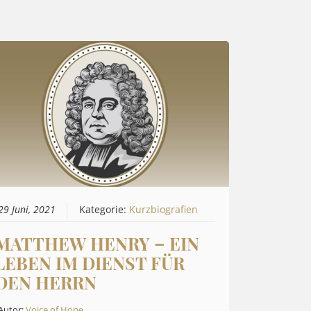
29 Juni, 2021
Kategorie:
Kurzbiografien
MATTHEW HENRY – EIN
LEBEN IM DIENST FÜR
DEN HERRN
Autor:
Voice of Hope