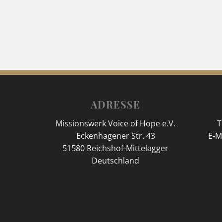
ADRESSE
Missionswerk Voice of Hope e.V.
T
Eckenhagener Str. 43
E-M
51580 Reichshof-Mittelagger
Deutschland