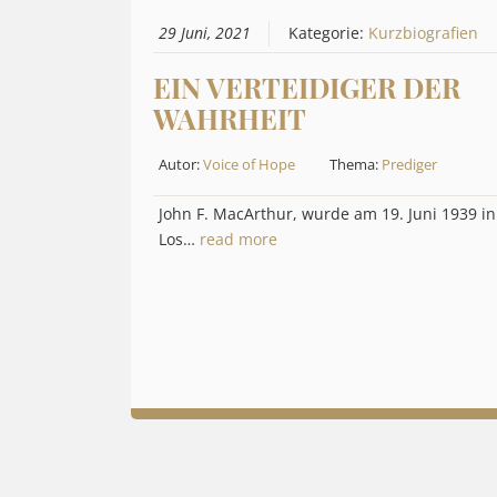
29 Juni, 2021
Kategorie:
Kurzbiografien
EIN VERTEIDIGER DER
WAHRHEIT
Autor:
Voice of Hope
Thema:
Prediger
John F. MacArthur, wurde am 19. Juni 1939 in
Los…
read more