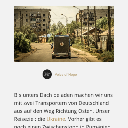
Voice of Hope
Bis unters Dach beladen machen wir uns
mit zwei Transportern von Deutschland
aus auf den Weg Richtung Osten. Unser
Reiseziel: die
Ukraine
. Vorher gibt es
noch einen Zwischenstopp in Rumänien,