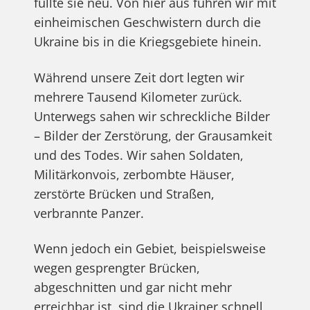
füllte sie neu. Von hier aus fuhren wir mit
einheimischen Geschwistern durch die
Ukraine bis in die Kriegsgebiete hinein.
Während unsere Zeit dort legten wir
mehrere Tausend Kilometer zurück.
Unterwegs sahen wir schreckliche Bilder
– Bilder der Zerstörung, der Grausamkeit
und des Todes. Wir sahen Soldaten,
Militärkonvois, zerbombte Häuser,
zerstörte Brücken und Straßen,
verbrannte Panzer.
Wenn jedoch ein Gebiet, beispielsweise
wegen gesprengter Brücken,
abgeschnitten und gar nicht mehr
erreichbar ist, sind die Ukrainer schnell