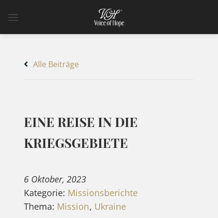
Zum
Inhalt
springen
Alle Beiträge
EINE REISE IN DIE
KRIEGSGEBIETE
6 Oktober, 2023
Kategorie:
Missionsberichte
Thema:
Mission
,
Ukraine