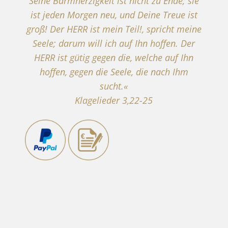
Seine Barmherzigkeit ist nicht zu Ende; sie
ist jeden Morgen neu, und Deine Treue ist
groß! Der HERR ist mein Teil!, spricht meine
Seele; darum will ich auf Ihn hoffen. Der
HERR ist gütig gegen die, welche auf Ihn
hoffen, gegen die Seele, die nach Ihm
sucht.«
Klagelieder 3,22-25