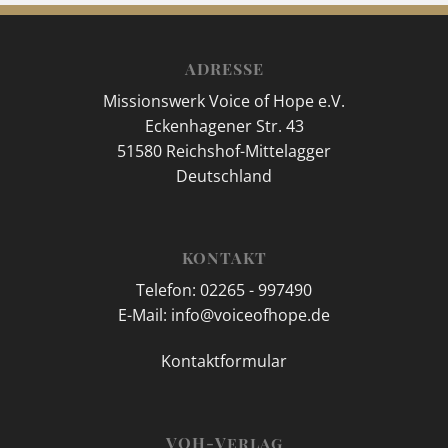
ADRESSE
Missionswerk Voice of Hope e.V.
Eckenhagener Str. 43
51580 Reichshof-Mittelagger
Deutschland
KONTAKT
Telefon: 02265 - 997490
E-Mail: info@voiceofhope.de
Kontaktformular
VOH-Verlag