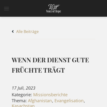
Zum
Inhalt
springen
Alle Beiträge
WENN DER DIENST GUTE
FRÜCHTE TRÄGT
17 Juli, 2023
Kategorie:
Missionsberichte
Thema:
Afghanistan
,
Evangelisation
,
Kasachstan