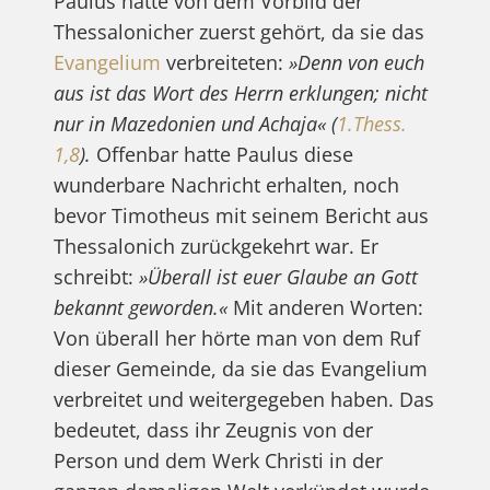
Paulus hatte von dem Vorbild der
Thessalonicher zuerst gehört, da sie das
Evangelium
verbreiteten:
»Denn von euch
aus ist das Wort des Herrn erklungen; nicht
nur in Mazedonien und Achaja« (
1.Thess.
1,8
).
Offenbar hatte Paulus diese
wunderbare Nachricht erhalten, noch
bevor Timotheus mit seinem Bericht aus
Thessalonich zurückgekehrt war. Er
schreibt:
»Überall ist euer Glaube an Gott
bekannt geworden.«
Mit anderen Worten:
Von überall her hörte man von dem Ruf
dieser Gemeinde, da sie das Evangelium
verbreitet und weitergegeben haben. Das
bedeutet, dass ihr Zeugnis von der
Person und dem Werk Christi in der