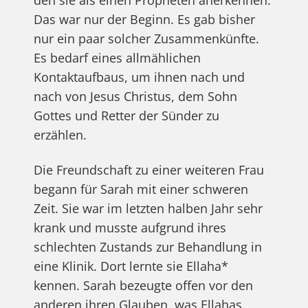
Das war nur der Beginn. Es gab bisher
nur ein paar solcher Zusammenkünfte.
Es bedarf eines allmählichen
Kontaktaufbaus, um ihnen nach und
nach von Jesus Christus, dem Sohn
Gottes und Retter der Sünder zu
erzählen.
Die Freundschaft zu einer weiteren Frau
begann für Sarah mit einer schweren
Zeit. Sie war im letzten halben Jahr sehr
krank und musste aufgrund ihres
schlechten Zustands zur Behandlung in
eine Klinik. Dort lernte sie Ellaha*
kennen. Sarah bezeugte offen vor den
anderen ihren Glauben, was Ellahas