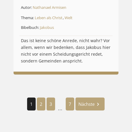
Autor:
Nathanael Armisen
Thema:
Leben als Christ
,
Welt
Bibelbuch:
Jakobus
Das ist keine schöne Anrede, nicht wahr? Vor
allem, wenn wir bedenken, dass Jakobus hier
nicht vor einem Scheidungsgericht redet,
sondern Gemeinden anspricht.
1
2
3
7
Nächste
...