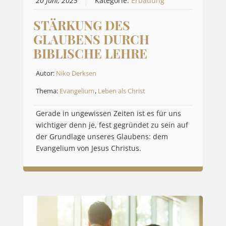
20 Juni, 2025
Kategorie:
Erbauung
STÄRKUNG DES
GLAUBENS DURCH
BIBLISCHE LEHRE
Autor:
Niko Derksen
Thema:
Evangelium
,
Leben als Christ
Gerade in ungewissen Zeiten ist es für uns
wichtiger denn je, fest gegründet zu sein auf
der Grundlage unseres Glaubens: dem
Evangelium von Jesus Christus.