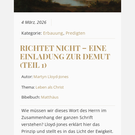
4 März, 2026
Kategorie:
Erbauung
,
Predigten
RICHTET NICHT – EINE
EINLADUNG ZUR DEMUT
(TEIL 1)
Autor:
Martyn Lloyd-Jones
Thema:
Leben als Christ
Bibelbuch:
Matthäus
Wie müssen wir dieses Wort des Herrn im
Zusammenhang der ganzen Schrift
verstehen? Lloyd-Jones erklärt hier das
Prinzip und stellt es in das Licht der Ewigkeit.