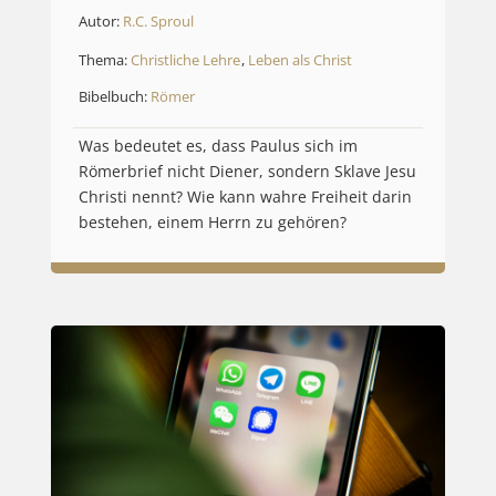
Autor:
R.C. Sproul
Thema:
Christliche Lehre
,
Leben als Christ
Bibelbuch:
Römer
Was bedeutet es, dass Paulus sich im
Römerbrief nicht Diener, sondern Sklave Jesu
Christi nennt? Wie kann wahre Freiheit darin
bestehen, einem Herrn zu gehören?