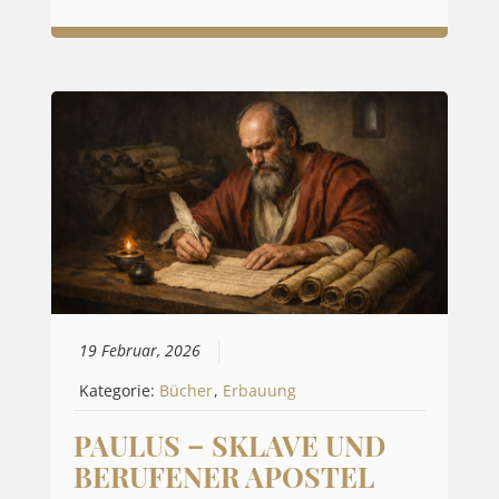
19 Februar, 2026
Kategorie:
Bücher
,
Erbauung
PAULUS – SKLAVE UND
BERUFENER APOSTEL