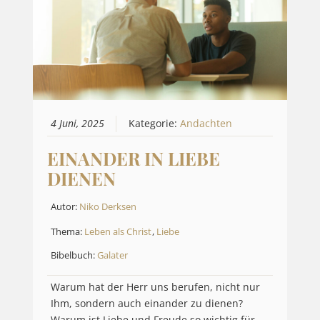
4 Juni, 2025
Kategorie:
Andachten
EINANDER IN LIEBE
DIENEN
Autor:
Niko Derksen
Thema:
Leben als Christ
,
Liebe
Bibelbuch:
Galater
Warum hat der Herr uns berufen, nicht nur
Ihm, sondern auch einander zu dienen?
Warum ist Liebe und Freude so wichtig für