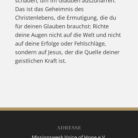
schauen, um im Glauben auszuharren.
Das ist das Geheimnis des
Christenlebens, die Ermutigung, die du
für deinen Glauben brauchst: Richte
deine Augen nicht auf die Welt und nicht
auf deine Erfolge oder Fehlschläge,
sondern auf Jesus, der die Quelle deiner
geistlichen Kraft ist.
ADRESSE
Missionswerk Voice of Hope e.V.