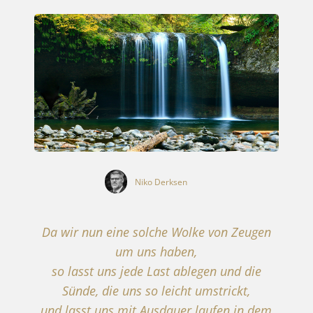
Niko Derksen
Da wir nun eine solche Wolke von Zeugen
um uns haben,
so lasst uns jede Last ablegen und die
Sünde, die uns so leicht umstrickt,
und lasst uns mit Ausdauer laufen in dem