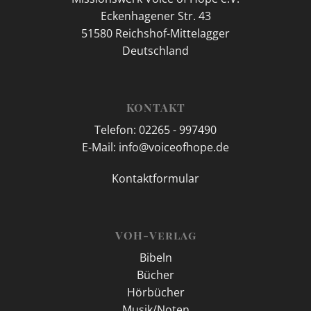
Eckenhagener Str. 43
51580 Reichshof-Mittelagger
Deutschland
KONTAKT
Telefon: 02265 - 997490
E-Mail: info@voiceofhope.de
Kontaktformular
VOH-Verlag
Bibeln
Bücher
Hörbücher
Musik/Noten