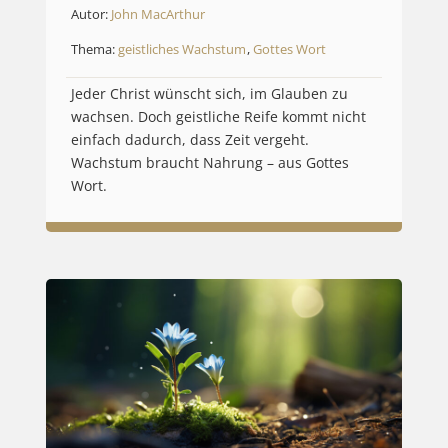
Autor:
John MacArthur
Thema:
geistliches Wachstum
,
Gottes Wort
Jeder Christ wünscht sich, im Glauben zu
wachsen. Doch geistliche Reife kommt nicht
einfach dadurch, dass Zeit vergeht.
Wachstum braucht Nahrung – aus Gottes
Wort.