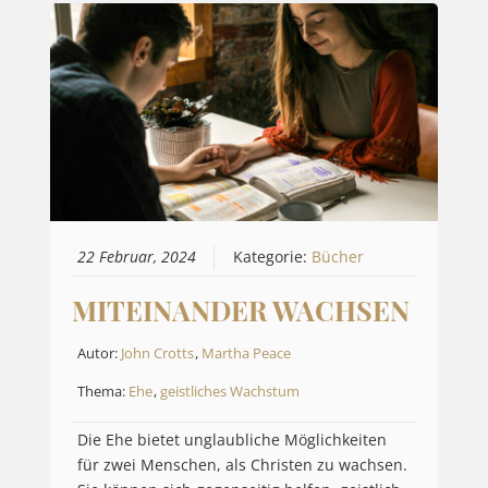
22 Februar, 2024
Kategorie:
Bücher
MITEINANDER WACHSEN
Autor:
John Crotts
,
Martha Peace
Thema:
Ehe
,
geistliches Wachstum
Die Ehe bietet unglaubliche Möglichkeiten
für zwei Menschen, als Christen zu wachsen.