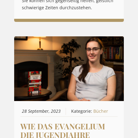
Sie können sich gegenseitig helfen, geistlich
schwierige Zeiten durchzustehen.
28 September, 2023
Kategorie:
Bücher
WIE DAS EVANGELIUM
DIE JUGENDJAHRE