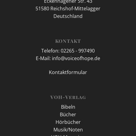
Eckenhagener Str. 43
51580 Reichshof-Mittelagger
Deutschland
KONTAKT
Telefon: 02265 - 997490
E-Mail: info@voiceofhope.de
Kontaktformular
VOH-Verlag
Bibeln
Bücher
Hörbücher
Musik/Noten