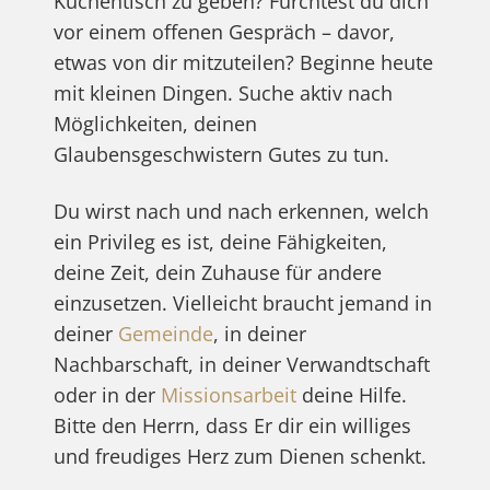
Küchentisch zu geben? Fürchtest du dich
vor einem offenen Gespräch – davor,
etwas von dir mitzuteilen? Beginne heute
mit kleinen Dingen. Suche aktiv nach
Möglichkeiten, deinen
Glaubensgeschwistern Gutes zu tun.
Du wirst nach und nach erkennen, welch
ein Privileg es ist, deine Fähigkeiten,
deine Zeit, dein Zuhause für andere
einzusetzen. Vielleicht braucht jemand in
deiner
Gemeinde
, in deiner
Nachbarschaft, in deiner Verwandtschaft
oder in der
Missionsarbeit
deine Hilfe.
Bitte den Herrn, dass Er dir ein williges
und freudiges Herz zum Dienen schenkt.