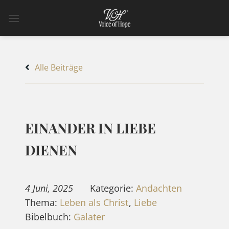
Zum
Inhalt
springen
Alle Beiträge
EINANDER IN LIEBE
DIENEN
4 Juni, 2025
Kategorie:
Andachten
Thema:
Leben als Christ
,
Liebe
Bibelbuch:
Galater