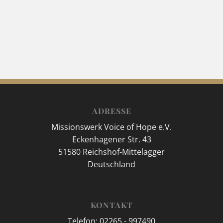
ADRESSE
Missionswerk Voice of Hope e.V.
Eckenhagener Str. 43
51580 Reichshof-Mittelagger
Deutschland
KONTAKT
Telefon: 02265 - 997490