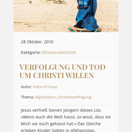
28 Oktober, 2016
Kategorie:
Missionsberichte
VERFOLGUNG UND TOD
UM CHRISTI WILLEN
Autor:
Voice of Hope
Thema:
Afghanistan
,
Christenverfolgung
Jesus verhieß Seinen Jüngern dieses Los:
»Wenn euch die Welt hasst, so wisst, dass sie
Mich vor euch gehasst hat.« Das Gleiche
erleben Kinder Gottes in Afghanistan.