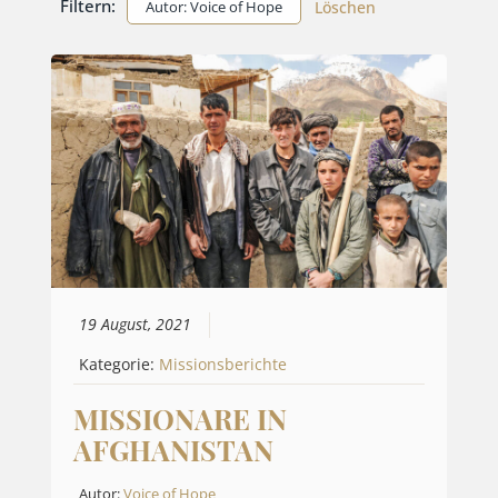
Filtern:
Autor: Voice of Hope
Löschen
19 August, 2021
Kategorie:
Missionsberichte
MISSIONARE IN
AFGHANISTAN
Autor:
Voice of Hope