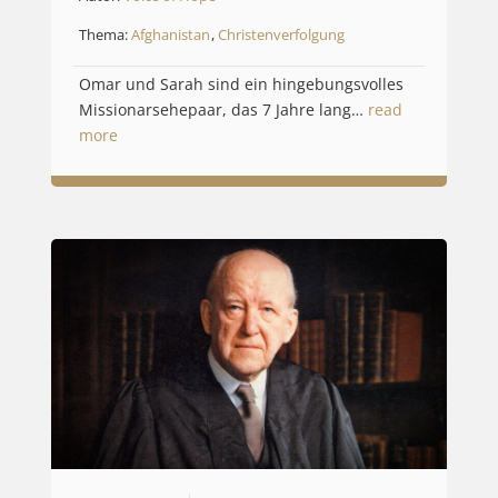
Thema:
Afghanistan
,
Christenverfolgung
Omar und Sarah sind ein hingebungsvolles
Missionarsehepaar, das 7 Jahre lang…
read
more