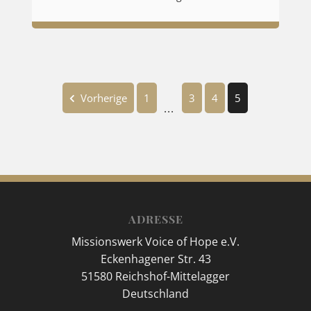
Vorherige
1
3
4
5
...
ADRESSE
Missionswerk Voice of Hope e.V.
Eckenhagener Str. 43
51580 Reichshof-Mittelagger
Deutschland