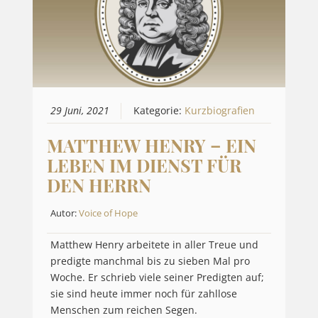
29 Juni, 2021
Kategorie:
Kurzbiografien
MATTHEW HENRY – EIN
LEBEN IM DIENST FÜR
DEN HERRN
Autor:
Voice of Hope
Matthew Henry arbeitete in aller Treue und
predigte manchmal bis zu sieben Mal pro
Woche. Er schrieb viele seiner Predigten auf;
sie sind heute immer noch für zahllose
Menschen zum reichen Segen.