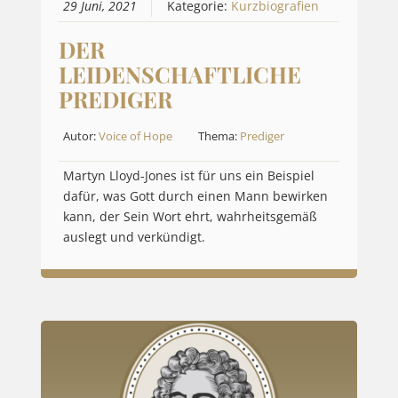
29 Juni, 2021
Kategorie:
Kurzbiografien
DER
LEIDENSCHAFTLICHE
PREDIGER
Autor:
Voice of Hope
Thema:
Prediger
Martyn Lloyd-Jones ist für uns ein Beispiel
dafür, was Gott durch einen Mann bewirken
kann, der Sein Wort ehrt, wahrheitsgemäß
auslegt und verkündigt.