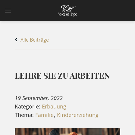
Zum
Inhalt
springen
Alle Beiträge
LEHRE SIE ZU ARBEITEN
19 September, 2022
Kategorie:
Erbauung
Thema:
Familie
,
Kindererziehung