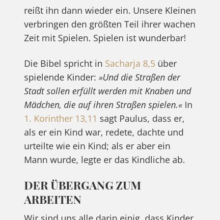
reißt ihn dann wieder ein. Unsere Kleinen
verbringen den größten Teil ihrer wachen
Zeit mit Spielen. Spielen ist wunderbar!
Die Bibel spricht in
Sacharja 8,5
über
spielende Kinder:
»Und die Straßen der
Stadt sollen erfüllt werden mit Knaben und
Mädchen, die auf ihren Straßen spielen.«
In
1. Korinther 13,11
sagt Paulus, dass er,
als er ein Kind war, redete, dachte und
urteilte wie ein Kind; als er aber ein
Mann wurde, legte er das Kindliche ab.
DER ÜBERGANG ZUM
ARBEITEN
Wir sind uns alle darin einig, dass Kinder