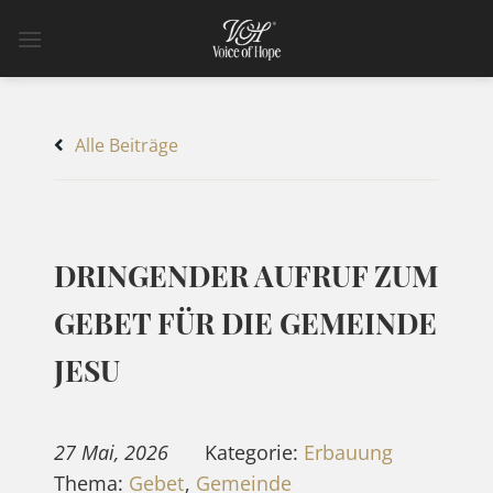
Zum
Inhalt
springen
Alle Beiträge
DRINGENDER AUFRUF ZUM
GEBET FÜR DIE GEMEINDE
JESU
27 Mai, 2026
Kategorie:
Erbauung
Thema:
Gebet
,
Gemeinde