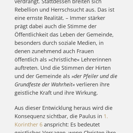
verdrängt. Stattdessen breiten sich
Rebellion und Herrschsucht aus. Das ist
eine ernste Realität. – Immer stärker
prägt dabei auch die Stimme der
Öffentlichkeit das Leben der Gemeinde,
besonders durch soziale Medien, in
denen zunehmend auch Frauen
öffentlich als »christliche« Lehrerinnen
auftreten. Und die Stimmen der Hirten
und der Gemeinde als
»der Pfeiler und die
Grundfeste der Wahrheit«
verlieren ihre
geistliche Kraft und ihre Wirkung.
Aus dieser Entwicklung heraus wird die
Konsequenz sichtbar, die Paulus in
1.
Korinther 6
anspricht: Es bedeutet
geistliches Versagen, wenn Christen ihre