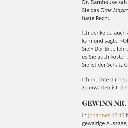
Dr. Barnhouse sah 
Sie das
Time Maga
hatte Recht.
Ich denke da auch 
kam und sagte: »Oh
Sie!« Der Bibelleh
es Sie auch kosten
Sie ist der Schatz 
Ich möchte dir he
zu erwarten ist, de
GEWINN NR.
In
Johannes 17,17
b
gewaltige Aussage;