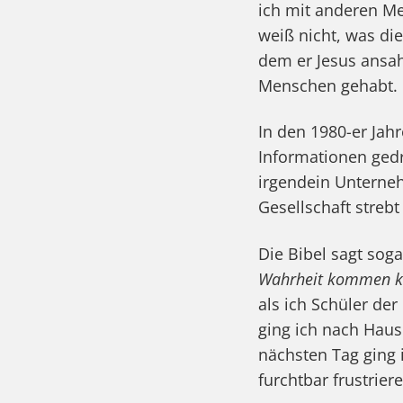
ich mit anderen Me
weiß nicht, was di
dem er Jesus ansa
Menschen gehabt. D
In den 1980-er Jah
Informationen gedru
irgendein Unterneh
Gesellschaft streb
Die Bibel sagt sog
Wahrheit kommen k
als ich Schüler der
ging ich nach Haus
nächsten Tag ging 
furchtbar frustrier