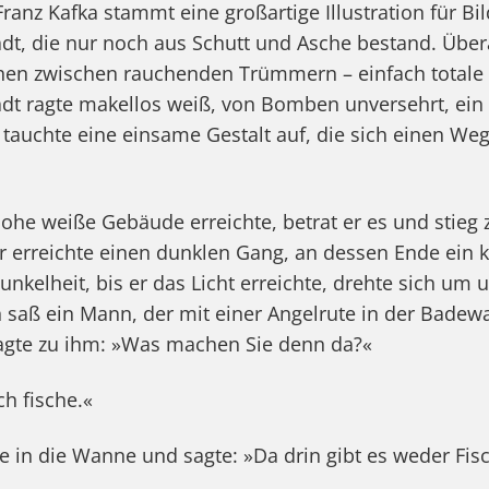
Franz Kafka stammt eine großartige Illustration für Bil
dt, die nur noch aus Schutt und Asche bestand. Über
hen zwischen rauchenden Trümmern – einfach totale
dt ragte makellos weiß, von Bomben unversehrt, ein 
auchte eine einsame Gestalt auf, die sich einen Weg
ohe weiße Gebäude erreichte, betrat er es und stieg
r erreichte einen dunklen Gang, an dessen Ende ein kl
unkelheit, bis er das Licht erreichte, drehte sich um 
saß ein Mann, der mit einer Angelrute in der Badewa
gte zu ihm: »Was machen Sie denn da?«
ch fische.«
 in die Wanne und sagte: »Da drin gibt es weder Fis