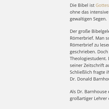
Die Bibel ist
Gottes
ohne das intensive
gewaltigen Segen.
Der große Bibelgel
Römerbrief. Man sol
Römerbrief zu lese
geschrieben. Doch 
Theologiestudent. 
seiner Zeitschrift 
Schließlich fragte 
Dr. Donald Barnho
Als Dr. Barnhouse d
großartiger Lehrer 