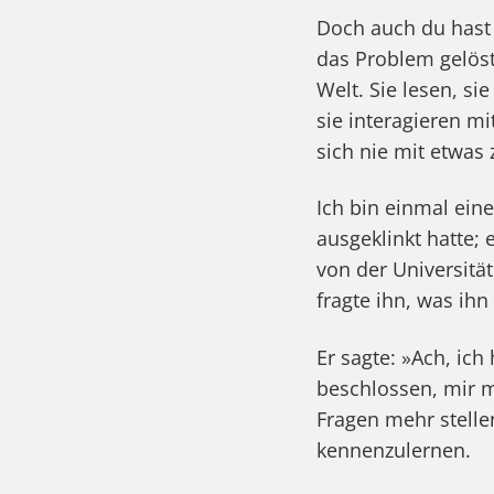
Doch auch du hast 
das Problem gelöst
Welt. Sie lesen, si
sie interagieren m
sich nie mit etwas 
Ich bin einmal ein
ausgeklinkt hatte;
von der Universität
fragte ihn, was ih
Er sagte: »Ach, ic
beschlossen, mir m
Fragen mehr stelle
kennenzulernen.