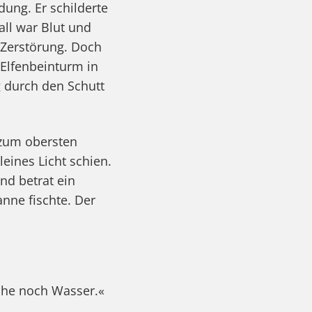
dung. Er schilderte
all war Blut und
 Zerstörung. Doch
Elfenbeinturm in
 durch den Schutt
 zum obersten
eines Licht schien.
und betrat ein
nne fischte. Der
che noch Wasser.«