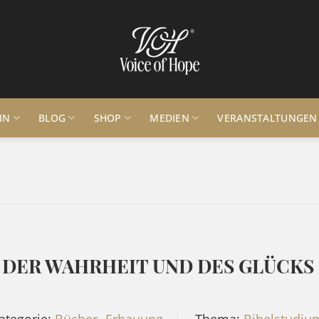
IN
BLOG
SHOP
MEDIEN
VERANSTALTUNGEN
 DER WAHRHEIT UND DES GLÜCKS