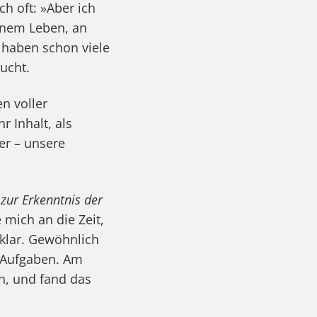
h oft: »Aber ich
einem Leben, an
haben schon viele
ucht.
n voller
r Inhalt, als
er – unsere
zur Erkenntnis der
 mich an die Zeit,
 klar. Gewöhnlich
n Aufgaben. Am
n, und fand das