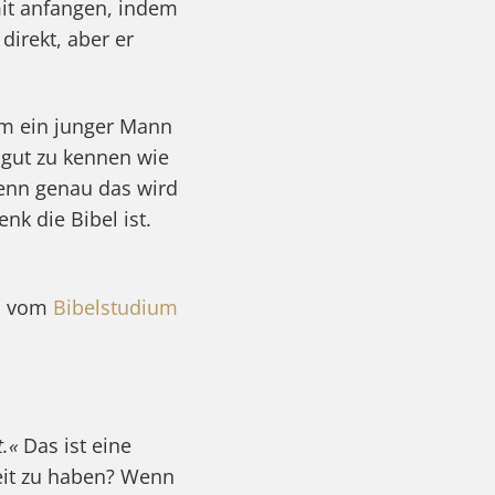
mit anfangen, indem
direkt, aber er
em ein junger Mann
 gut zu kennen wie
Denn genau das wird
k die Bibel ist.
nn vom
Bibelstudium
.«
Das ist eine
eit zu haben? Wenn