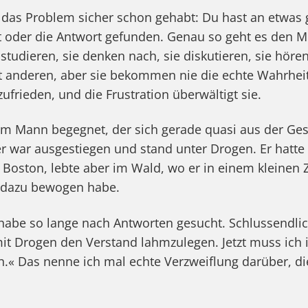
das Problem sicher schon gehabt: Du hast an etwas g
 oder die Antwort gefunden. Genau so geht es den M
e studieren, sie denken nach, sie diskutieren, sie höre
it anderen, aber sie bekommen nie die echte Wahrhei
zufrieden, und die Frustration überwältigt sie.
em Mann begegnet, der sich gerade quasi aus der Ges
 er war ausgestiegen und stand unter Drogen. Er hatte
 Boston, lebte aber im Wald, wo er in einem kleinen Ze
n dazu bewogen habe.
h habe so lange nach Antworten gesucht. Schlussendli
it Drogen den Verstand lahmzulegen. Jetzt muss ich
n.« Das nenne ich mal echte Verzweiflung darüber, di