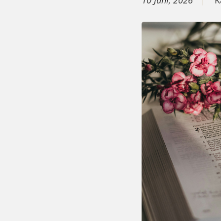
10 Juni, 2026
K