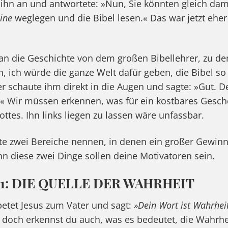
ihn an und antwortete: »Nun, Sie könnten gleich da
zine
weglegen und die Bibel lesen.« Das war jetzt eher 
an die Geschichte von dem großen Bibellehrer, zu d
, ich würde die ganze Welt dafür geben, die Bibel so
rer schaute ihm direkt in die Augen und sagte: »Gut. 
.« Wir müssen erkennen, was für ein kostbares Geschen
Gottes. Ihn links liegen zu lassen wäre unfassbar.
ute zwei Bereiche nennen, in denen ein großer Gewi
nn diese zwei Dinge sollen deine Motivatoren sein.
 1: DIE QUELLE DER WAHRHEIT
etet Jesus zum Vater und sagt:
»Dein Wort ist Wahrheit
 doch erkennst du auch, was es bedeutet, die Wahrh