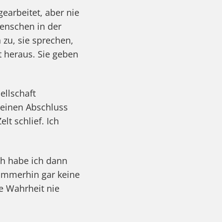
earbeitet, aber nie
enschen in der
n zu, sie sprechen,
t heraus. Sie geben
ellschaft
 einen Abschluss
lt schlief. Ich
ch habe ich dann
 immerhin gar keine
e Wahrheit nie