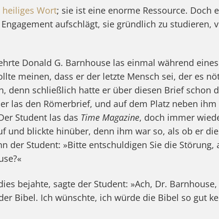
 heiliges Wort
; sie ist eine enorme Ressource. Doch ei
 Engagement aufschlägt, sie gründlich zu studieren, 
ehrte Donald G. Barnhouse las einmal während eines
lte meinen, dass er der letzte Mensch sei, der es nöt
n, denn schließlich hatte er über diesen Brief schon 
er las den Römerbrief, und auf dem Platz neben ihm 
Der Student las das
Time Magazine
, doch immer wiede
auf und blickte hinüber, denn ihm war so, als ob er d
ihn der Student: »Bitte entschuldigen Sie die Störung, 
use?«
ies bejahte, sagte der Student: »Ach, Dr. Barnhouse, 
der Bibel. Ich wünschte, ich würde die Bibel so gut k