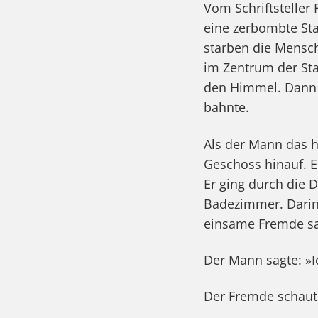
Vom Schriftsteller 
eine zerbombte Sta
starben die Mensc
im Zentrum der Sta
den Himmel. Dann t
bahnte.
Als der Mann das h
Geschoss hinauf. E
Er ging durch die D
Badezimmer. Darin 
einsame Fremde sa
Der Mann sagte: »I
Der Fremde schaute