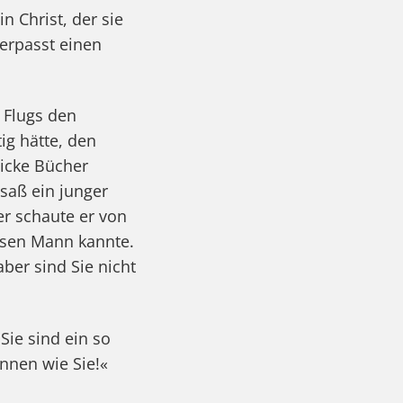
n Christ, der sie
verpasst einen
 Flugs den
ig hätte, den
dicke Bücher
saß ein junger
r schaute er von
iesen Mann kannte.
aber sind Sie nicht
Sie sind ein so
ennen wie Sie!«