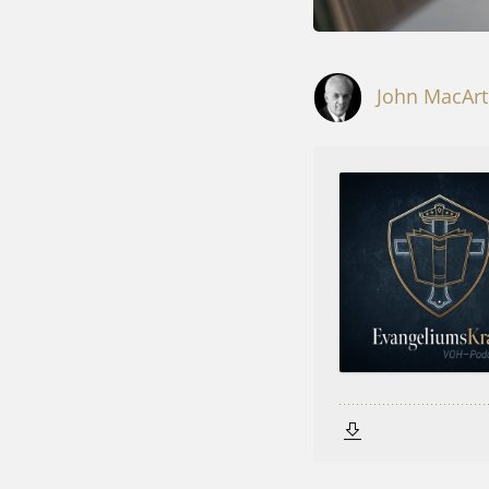
John MacArt