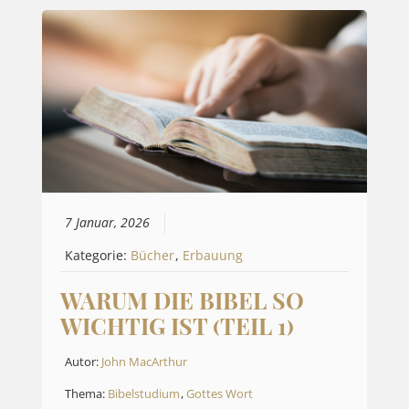
7 Januar, 2026
Kategorie:
Bücher
,
Erbauung
WARUM DIE BIBEL SO
WICHTIG IST (TEIL 1)
Autor:
John MacArthur
Thema:
Bibelstudium
,
Gottes Wort