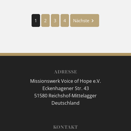
1
2
3
4
Nächste
ADRESSE
Missionswerk Voice of Hope e.V.
Eckenhagener Str. 43
51580 Reichshof-Mittelagger
Deutschland
KONTAKT