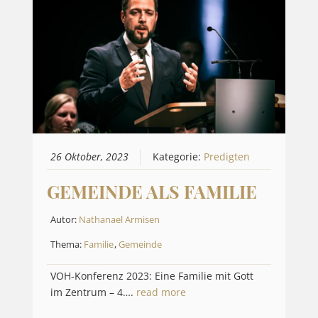
26 Oktober, 2023
Kategorie:
Predigten
GEMEINDE ALS FAMILIE
Autor:
Nathanael Armisen
Thema:
Familie
,
Gemeinde
VOH-Konferenz 2023: Eine Familie mit Gott
im Zentrum – 4….
read more