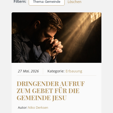
Filtern:
Thema: Gemeinde
Löschen
27 Mai, 2026
Kategorie:
Erbauung
DRINGENDER AUFRUF
ZUM GEBET FÜR DIE
GEMEINDE JESU
Autor:
Niko Derksen