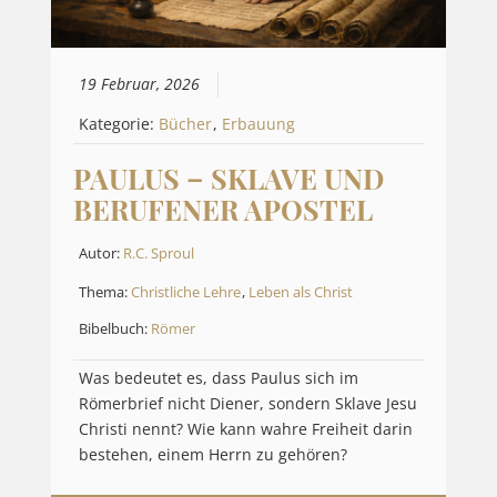
19 Februar, 2026
Kategorie:
Bücher
,
Erbauung
PAULUS – SKLAVE UND
BERUFENER APOSTEL
Autor:
R.C. Sproul
Thema:
Christliche Lehre
,
Leben als Christ
Bibelbuch:
Römer
Was bedeutet es, dass Paulus sich im
Römerbrief nicht Diener, sondern Sklave Jesu
Christi nennt? Wie kann wahre Freiheit darin
bestehen, einem Herrn zu gehören?