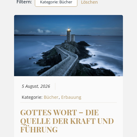
Filtern:
Kategorie: Bücher
Löschen
5 August, 2026
Kategorie:
Bücher
,
Erbauung
GOTTES WORT – DIE
QUELLE DER KRAFT UND
FÜHRUNG