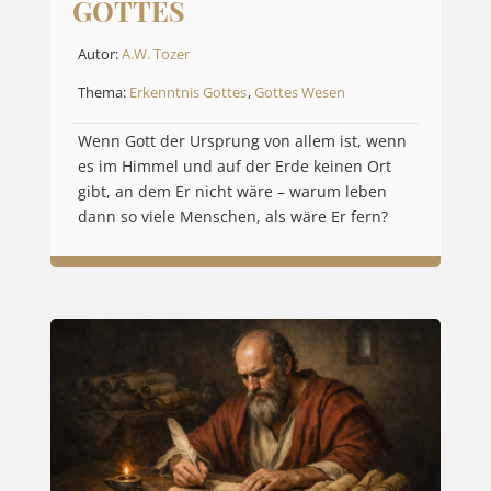
GOTTES
Autor:
A.W. Tozer
Thema:
Erkenntnis Gottes
,
Gottes Wesen
Wenn Gott der Ursprung von allem ist, wenn
es im Himmel und auf der Erde keinen Ort
gibt, an dem Er nicht wäre – warum leben
dann so viele Menschen, als wäre Er fern?