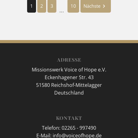
1
2
3
10
Nächste
...
ADRESSE
Missionswerk Voice of Hope e.V.
Eckenhagener Str. 43
51580 Reichshof-Mittelagger
Deutschland
KONTAKT
Telefon: 02265 - 997490
E-Mail: info@voiceofhope.de