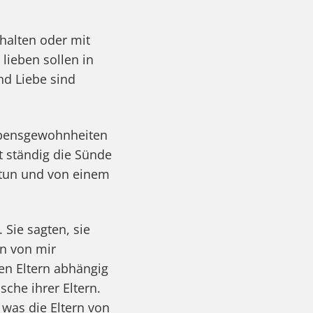
 halten oder mit
 lieben sollen in
nd Liebe sind
ebensgewohnheiten
ht ständig die Sünde
 tun und von einem
 Sie sagten, sie
rn von mir
ren Eltern abhängig
sche ihrer Eltern.
 was die Eltern von