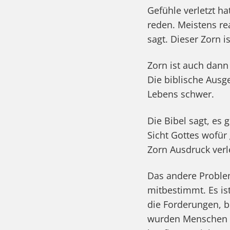
Gefühle verletzt h
reden. Meistens re
sagt. Dieser Zorn i
Zorn ist auch dann
Die biblische Ausg
Lebens schwer.
Die Bibel sagt, es 
Sicht Gottes wofür
Zorn Ausdruck verl
Das andere Proble
mitbestimmt. Es is
die Forderungen, b
wurden Menschen 