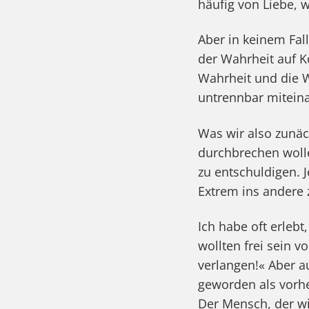
häufig von Liebe, 
Aber in keinem Fal
der Wahrheit auf Ko
Wahrheit und die W
untrennbar mitein
Was wir also zunä
durchbrechen wollen
zu entschuldigen. 
Extrem ins andere z
Ich habe oft erleb
wollten frei sein v
verlangen!« Aber a
geworden als vorher
Der Mensch, der wi