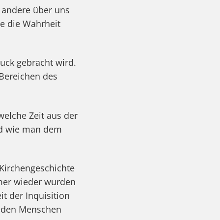
l andere über uns
re die Wahrheit
uck gebracht wird.
 Bereichen des
 welche Zeit aus der
und wie man dem
Kirchengeschichte
mmer wieder wurden
t der Inquisition
reden Menschen