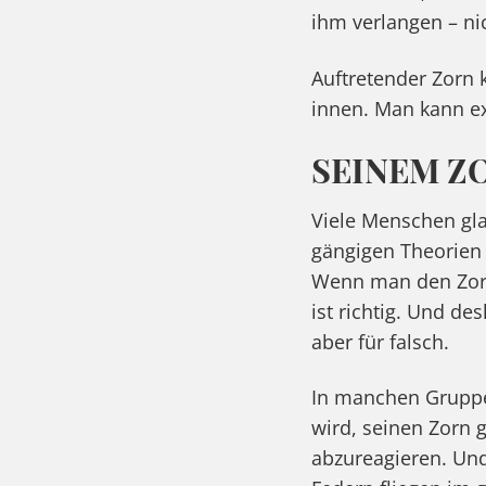
ihm verlangen – nic
Auftretender Zorn 
innen. Man kann ex
SEINEM ZO
Viele Menschen gl
gängigen Theorien i
Wenn man den Zorn
ist richtig. Und de
aber für falsch.
In manchen Gruppe
wird, seinen Zorn
abzureagieren. Und