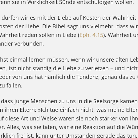
wenn sie in Wirklichkeit Sünde entschuldigen wollen.
l dürfen wir es mit der Liebe auf Kosten der Wahrheit
sten der Liebe. Die Bibel sagt uns vielmehr, dass wir
ahrheit reden sollen in Liebe (
Eph. 4,15
). Wahrheit u
ander verbunden.
chst einmal lernen müssen, wenn wir unsere alten L
, ist: nicht ständig die Liebe zu verletzen – und nic
Jeder von uns hat nämlich die Tendenz, genau das zu
u fallen.
t, dass junge Menschen zu uns in die Seelsorge kamen.
on ihren Eltern: »Ich tue einfach nicht, was meine Elte
uf diese Art und Weise waren sie noch stärker von ih
. Alles, was sie taten, war eine Reaktion auf die Wün
rklich frei ist, kann unter Umständen gerade das tun,