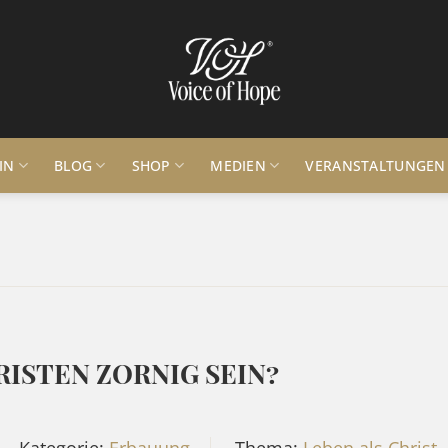
IN
BLOG
SHOP
MEDIEN
VERANSTALTUNGEN
ISTEN ZORNIG SEIN?