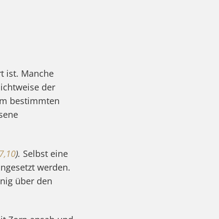
t ist. Manche
Sichtweise der
inem bestimmten
ssene
7,10
).
Selbst eine
eingesetzt werden.
rnig über den