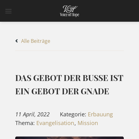
Zum
Inhalt
springen
Alle Beiträge
DAS GEBOT DER BUSSE IST E
IN GEBOT DER GNADE
11 April, 2022
Kategorie:
Erbauung
Thema:
Evangelisation
,
Mission