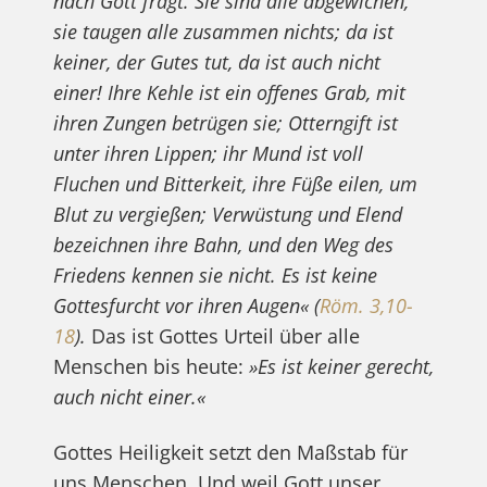
nach Gott fragt. Sie sind alle abgewichen,
sie taugen alle zusammen nichts; da ist
keiner, der Gutes tut, da ist auch nicht
einer! Ihre Kehle ist ein offenes Grab, mit
ihren Zungen betrügen sie; Otterngift ist
unter ihren Lippen; ihr Mund ist voll
Fluchen und Bitterkeit, ihre Füße eilen, um
Blut zu vergießen; Verwüstung und Elend
bezeichnen ihre Bahn, und den Weg des
Friedens kennen sie nicht. Es ist keine
Gottesfurcht vor ihren Augen« (
Röm. 3,10-
18
).
Das ist Gottes Urteil über alle
Menschen bis heute:
»Es ist keiner gerecht,
auch nicht einer.«
Gottes Heiligkeit setzt den Maßstab für
uns Menschen. Und weil Gott unser