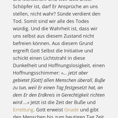
Schöpfer ist, darf Er Ansprüche an uns
stellen, nicht wahr? Sünde verdient den
Tod. Somit sind wir alle des Todes
würdig. Und die Wahrheit ist, dass wir
uns selbst aus diesem Zustand nicht
befreien können. Aus diesem Grund
ergreift Gott Selbst die Initiative und
schickt einen Lichtstrahl in diese
Dunkelheit und Hoffnungslosigkeit, einen
Hoffnungsschimmer:
»… jetzt aber
gebietet [Gott] allen Menschen überall, Buße
zu tun, weil Er einen Tag festgesetzt hat, an
dem Er den Erdkreis in Gerechtigkeit richten
wird …«
Jetzt ist die Zeit der Buße und
Errettung
. Gott erweist
Gnade
und gibt
den Menschen bis zum heutigen Tag Zeit