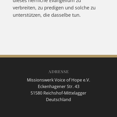
dieses herrliche Evangelium zu
verbreiten, zu predigen und solche zu
unterstützen, die dasselbe tun.
ADRESSE
Missionswerk Voice of Hope e.V.
Eckenhagener Str. 43
51580 Reichshof-Mittelagger
Deutschland