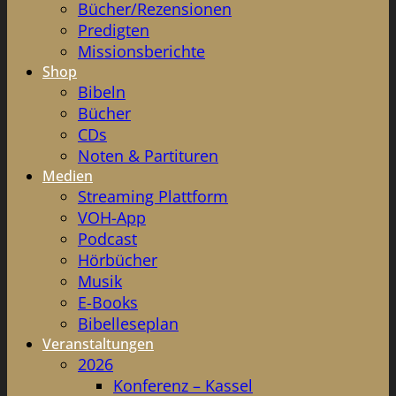
Bücher/Rezensionen
Predigten
Missionsberichte
Shop
Bibeln
Bücher
CDs
Noten & Partituren
Medien
Streaming Plattform
VOH-App
Podcast
Hörbücher
Musik
E-Books
Bibelleseplan
Veranstaltungen
2026
Konferenz – Kassel