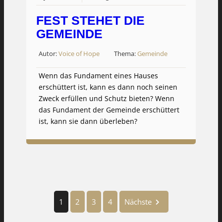
FEST STEHET DIE
GEMEINDE
Autor:
Voice of Hope
Thema:
Gemeinde
Wenn das Fundament eines Hauses
erschüttert ist, kann es dann noch seinen
Zweck erfüllen und Schutz bieten? Wenn
das Fundament der Gemeinde erschüttert
ist, kann sie dann überleben?
1
2
3
4
Nächste