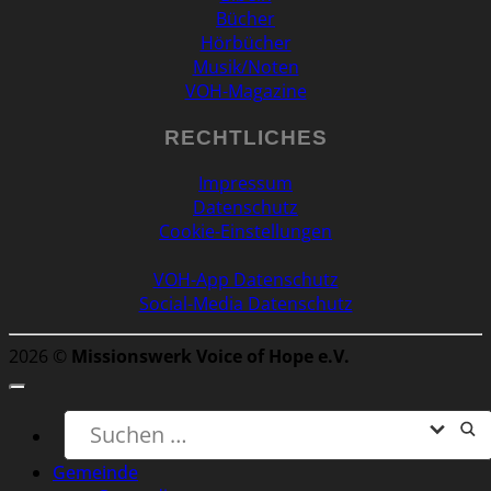
Bücher
Hörbücher
Musik/Noten
VOH-Magazine
RECHTLICHES
Impressum
Datenschutz
Cookie-Einstellungen
VOH-App Datenschutz
Social-Media Datenschutz
2026 ©
Missionswerk Voice of Hope e.V.
Gemeinde