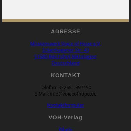
ADRESSE
Missionswerk Voice of Hope e.V.
Eckenhagener Str. 43
51580 Reichshof-Mittelagger
Deutschland
KONTAKT
Telefon: 02265 - 997490
E-Mail: info@voiceofhope.de
Kontaktformular
VOH-Verlag
Bibeln