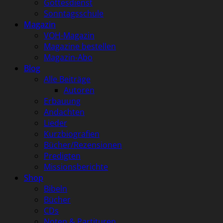
Gottesdienst
Sonntagsschule
Magazin
VOH-Magazin
Magazine bestellen
Magazin-Abo
Blog
Alle Beiträge
Autoren
Erbauung
Andachten
Lieder
Kurzbiografien
Bücher/Rezensionen
Predigten
Missionsberichte
Shop
Bibeln
Bücher
CDs
Noten & Partituren