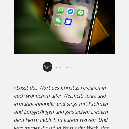
Voice of Hope
»Lasst das Wort des Christus reichlich in
euch wohnen in aller Weisheit; lehrt und
ermahnt einander und singt mit Psalmen
und Lobgesängen und geistlichen Liedern
dem Herrn lieblich in eurem Herzen. Und
was immer ihr tut in Wort oder Werk, das