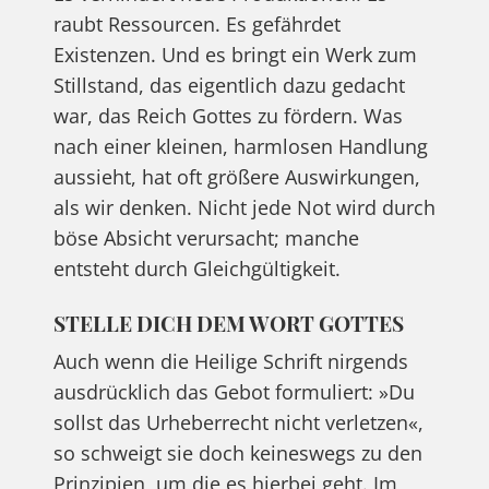
raubt Ressourcen. Es gefährdet
Existenzen. Und es bringt ein Werk zum
Stillstand, das eigentlich dazu gedacht
war, das Reich Gottes zu fördern. Was
nach einer kleinen, harmlosen Handlung
aussieht, hat oft größere Auswirkungen,
als wir denken. Nicht jede Not wird durch
böse Absicht verursacht; manche
entsteht durch Gleichgültigkeit.
STELLE DICH DEM WORT GOTTES
Auch wenn die Heilige Schrift nirgends
ausdrücklich das Gebot formuliert: »Du
sollst das Urheberrecht nicht verletzen«,
so schweigt sie doch keineswegs zu den
Prinzipien, um die es hierbei geht. Im