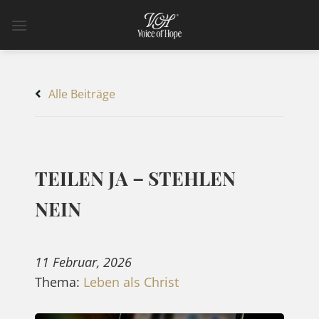
Zum
Inhalt
springen
Alle Beiträge
TEILEN JA – STEHLEN
NEIN
11 Februar, 2026
Thema:
Leben als Christ