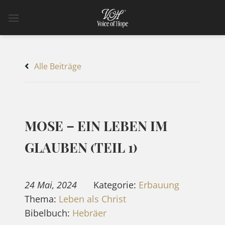
Zum
Inhalt
springen
Alle Beiträge
MOSE – EIN LEBEN IM
GLAUBEN (TEIL 1)
24 Mai, 2024
Kategorie:
Erbauung
Thema:
Leben als Christ
Bibelbuch:
Hebräer