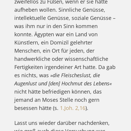
zweifellos zu Füßen, wenn er sie hätte
aufheben wollen. Sinnliche Genüsse,
intellektuelle Genüsse, soziale Genüsse –
was ihm nur in den Sinn kommen
konnte. Ägypten war ein Land von
Künstlern, ein Domizil gelehrter
Menschen, ein Ort für jeden, der
handwerkliche oder wissenschaftliche
Fertigkeiten irgendeiner Art hatte. Da gab
es nichts, was
»die Fleischeslust, die
Augenlust und [den] Hochmut des Lebens«
nicht hätte befriedigen können, das
jemand an Moses Stelle noch gern
besessen hätte (s.
1.Joh. 2,16
).
Lasst uns wieder darüber nachdenken,