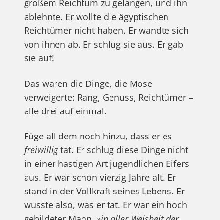
großem Reichtum zu gelangen, und ihn
ablehnte. Er wollte die ägyptischen
Reichtümer nicht haben. Er wandte sich
von ihnen ab. Er schlug sie aus. Er gab
sie auf!
Das waren die Dinge, die Mose
verweigerte: Rang, Genuss, Reichtümer –
alle drei auf einmal.
Füge all dem noch hinzu, dass er es
freiwillig
tat. Er schlug diese Dinge nicht
in einer hastigen Art jugendlichen Eifers
aus. Er war schon vierzig Jahre alt. Er
stand in der Vollkraft seines Lebens. Er
wusste also, was er tat. Er war ein hoch
gebildeter Mann,
»in aller Weisheit der