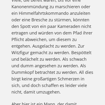
Viele, die bereit wären, bis vor eine
Kanonenmündung zu marschieren oder
ein Himmelfahrtskommando anzuleiten
oder eine Bresche zu stürmen, könnten
den Spott von ein paar Kameraden nicht
ertragen und würden von dem Pfad ihrer
Pflicht abweichen, um diesem zu
entgehen. Ausgelacht zu werden. Zur
Witzfigur gemacht zu werden. Bespöttelt
und belächelt zu werden. Als schwach
und dumm angesehen zu werden. Als
Dummkopf betrachtet zu werden. All dies
birgt keine großartigen Schmerzen in
sich, und doch schaffen es leider viele
nicht, damit umzugehen.
Aber hier ist ein Mann, der damit