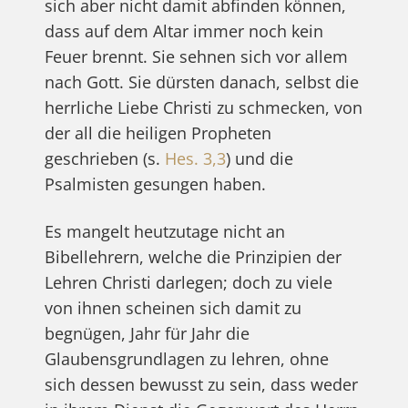
sich aber nicht damit abfinden können,
dass auf dem Altar immer noch kein
Feuer brennt. Sie sehnen sich vor allem
nach Gott. Sie dürsten danach, selbst die
herrliche Liebe Christi zu schmecken, von
der all die heiligen Propheten
geschrieben (s.
Hes. 3,3
) und die
Psalmisten gesungen haben.
Es mangelt heutzutage nicht an
Bibellehrern, welche die Prinzipien der
Lehren Christi darlegen; doch zu viele
von ihnen scheinen sich damit zu
begnügen, Jahr für Jahr die
Glaubensgrundlagen zu lehren, ohne
sich dessen bewusst zu sein, dass weder