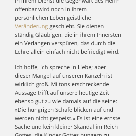
in ihrem Dienst die Gegenwart des Herrn
offenbar wird noch in ihrem
persönlichen Leben geistliche
Veränderung
geschieht. Sie dienen
ständig Gläubigen, die in ihrem Innersten
ein Verlangen verspüren, das durch die
Lehre allein einfach nicht befriedigt wird.
Ich hoffe, ich spreche in Liebe; aber
dieser Mangel auf unseren Kanzeln ist
wirklich groß. Miltons erschreckende
Aussage trifft auf unsere heutige Zeit
ebenso gut zu wie damals auf die seine:
»Die hungrigen Schafe blicken auf und
werden nicht gespeist.« Es ist eine ernste
Sache und kein kleiner Skandal im Reich
Gottes, die Kinder Gottes hungern zu