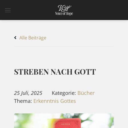
Zum
Inhalt
springen
Alle Beiträge
STREBEN NACH GOTT
25 Juli, 2025
Kategorie:
Bücher
Thema:
Erkenntnis Gottes