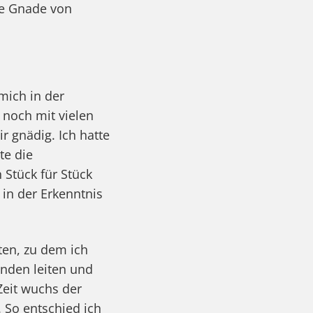
he Gnade von
mich in der
 noch mit vielen
 gnädig. Ich hatte
te die
 Stück für Stück
in der Erkenntnis
en, zu dem ich
unden leiten und
eit wuchs der
 So entschied ich