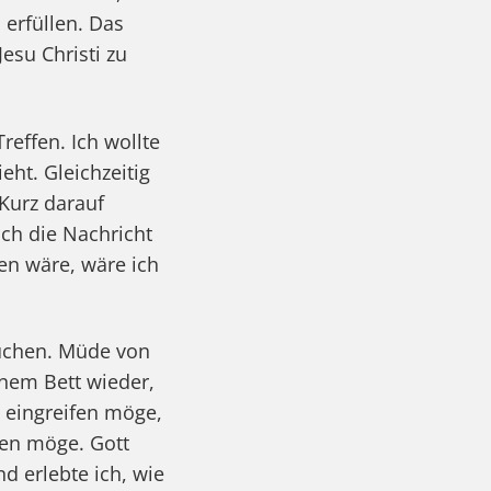
 erfüllen. Das
esu Christi zu
effen. Ich wollte
ht. Gleichzeitig
 Kurz darauf
ich die Nachricht
en wäre, wäre ich
suchen. Müde von
nem Bett wieder,
n eingreifen möge,
en möge. Gott
d erlebte ich, wie