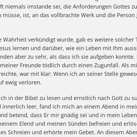
aft niemals imstande sei, die Anforderungen Gottes zu
n müsse, ist, an das vollbrachte Werk und die Person J
Wahrheit verkündigt wurde, gab es weitere solcher Tr
sus lernen und darüber, wie ein Leben mit Ihm aussie
ünden aber zu sehr, als dass ich sie aufgeben konnte.
 meiner Freunde tödlich durch einen Zugunfall. Als m
eichte, war mit klar: Wenn ich an seiner Stelle gewes
uf ewig verloren.
ch in der Bibel zu lesen und ernstlich nach Gott zu 
nnerlich leer, fand ich mich an einem Abend in mei
und betend, dass Er mir gnädig sei und in mein Lebe
meinem Elend und meinen Sünden befreien und erlös
ses Schreien und erhörte mein Gebet. An diesem Aben