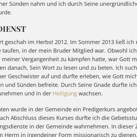
einer Sünden nahm und ich durch Seine unergründlic
rde.
DIENST
t geschah im Herbst 2012. Im Sommer 2013 ließ ich 
taufen, in der mein Bruder Mitglied war. Obwohl ich
meiner Vergangenheit zu kämpfen hatte, war Gott mir
gen danach, Sein Wort zu lesen und zu beten. Ich such
r Geschwister auf und durfte erleben, wie Gott mich
 und Sünden befreite. Durch Seine Gnade durfte ich 
zunehmen und in der
Heiligung
wachsen.
ten wurde in der Gemeinde ein Predigerkurs angebot
ch Abschluss dieses Kurses durfte ich die Gebetsst
ngsdienste in der Gemeinde wahrnehmen. In dieser Z
 Herrn in irgendeiner Form missionarisch zu dienen.