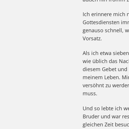
Ich erinnere mich 
Gottesdiensten imm
genauso schnell, w
Vorsatz.
Als ich etwa siebe
wie üblich das Nac
diesem Gebet und 
meinem Leben. Mir 
versöhnt zu werden
muss.
Und so lebte ich w
Bruder und war res
gleichen Zeit besu