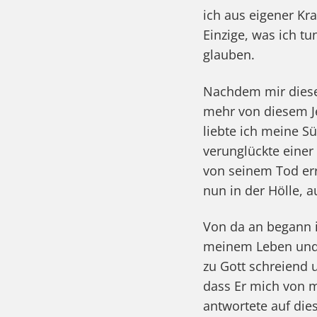
ich aus eigener Kr
Einzige, was ich tu
glauben.
Nachdem mir diese 
mehr von diesem Je
liebte ich meine S
verunglückte einer
von seinem Tod err
nun in der Hölle, a
Von da an begann i
meinem Leben und i
zu Gott schreiend 
dass Er mich von 
antwortete auf die