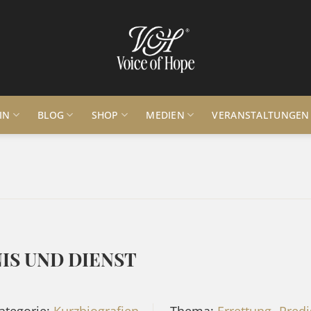
IN
BLOG
SHOP
MEDIEN
VERANSTALTUNGEN
IS UND DIENST