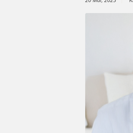
20 Mai, 2025
K