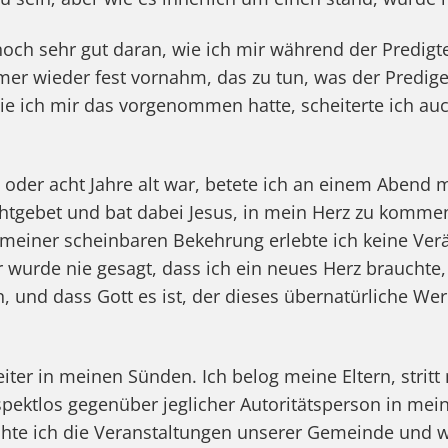
noch sehr gut daran, wie ich mir während der Predigt
er wieder fest vornahm, das zu tun, was der Predige
ie ich mir das vorgenommen hatte, scheiterte ich au
n oder acht Jahre alt war, betete ich an einem Abend 
htgebet und bat dabei Jesus, in mein Herz zu komme
meiner scheinbaren Bekehrung erlebte ich keine Ver
wurde nie gesagt, dass ich ein neues Herz brauchte,
, und dass Gott es ist, der dieses übernatürliche Wer
eiter in meinen Sünden. Ich belog meine Eltern, strit
pektlos gegenüber jeglicher Autoritätsperson in mei
chte ich die Veranstaltungen unserer Gemeinde und wir