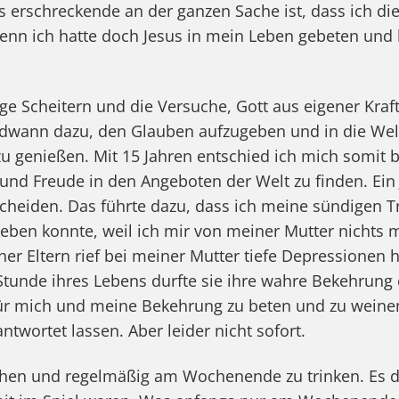
s erschreckende an der ganzen Sache ist, dass ich die
 denn ich hatte doch Jesus in mein Leben gebeten und 
e Scheitern und die Versuche, Gott aus eigener Kraft
ndwann dazu, den Glauben aufzugeben und in die Wel
zu genießen. Mit 15 Jahren entschied ich mich somit
 und Freude in den Angeboten der Welt zu finden. Ein 
scheiden. Das führte dazu, dass ich meine sündigen 
leben konnte, weil ich mir von meiner Mutter nichts 
er Eltern rief bei meiner Mutter tiefe Depressionen h
Stunde ihres Lebens durfte sie ihre wahre Bekehrung
ür mich und meine Bekehrung zu beten und zu weinen.
twortet lassen. Aber leider nicht sofort.
hen und regelmäßig am Wochenende zu trinken. Es da