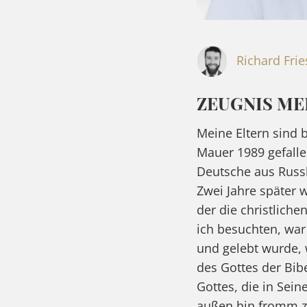
Richard Fri
ZEUGNIS ME
Meine Eltern sind 
Mauer 1989 gefalle
Deutsche aus Russl
Zwei Jahre später w
der die christlich
ich besuchten, war
und gelebt wurde, 
des Gottes der Bib
Gottes, die in Sein
außen hin fromm zu