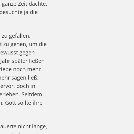
 ganze Zeit dachte,
besuchte ja die
 zu gefallen,
t zu gehen, um die
 bewusst gegen
Jahr später ließen
Triebe noch mehr
mehr sagen ließ.
ervor, doch in
 erleben. Seitdem
 Gott sollte ihre
uerte nicht lange,