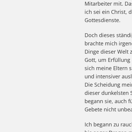
Mitarbeiter mit. Da
ich sei ein Christ,
Gottesdienste.
Doch dieses ständig
brachte mich irge
Dinge dieser Welt 
Gott, um Erfüllung
sich meine Eltern 
und intensiver aus
Die Scheidung mein
dieser dunkelsten 
begann sie, auch f
Gebete nicht unbean
Ich begann zu rauc