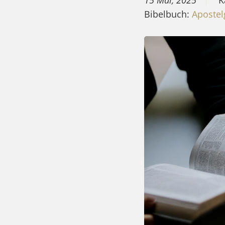
15 Mai, 2025
K
Bibelbuch:
Apostel