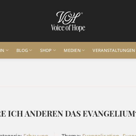
IN
BLOG
SHOP
MEDIEN
VERANSTALTUNGEN
E ICH ANDEREN DAS EVANGELIUM? 