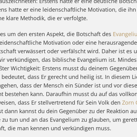
uszeichneten: Erstens hatte er eine deutliche Botscha
ns hatte er eine leidenschaftliche Motivation, die ihn
ne klare Methodik, die er verfolgte.
g es um den ersten Aspekt, die Botschaft des
Evangeli
 leidenschaftliche Motivation oder eine herausragend
schaft verwässert oder verfälscht wird. Daher ist es u
wir verkündigen, das biblische Evangelium ist. Mindes
ßter Wichtigkeit: Erstens musst du deinem Gegenüber
 bedeutet, dass Er gerecht und heilig ist. In diesem L
ngehen, dass der Mensch ein Sünder ist und vor dies
cht bestehen kann. Daraufhin musst du auf das voll
eisen, dass Er stellvertretend für Sein Volk den
Zorn 
t dann kannst du dein Gegenüber zu der Reaktion au
zu tun und an das Evangelium zu glauben, um gerett
haft, die man kennen und verkündigen muss.