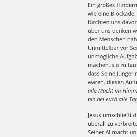
Ein großes Hindern
wie eine Blockade,
fürchten uns davor
über uns denken we
den Menschen nahm
Unmittelbar vor Se
unmögliche Aufgabe
machen, sie zu tauf
dass Seine Jünger n
waren, diesen Auft
alle Macht im Himm
bin bei euch alle Ta
Jesus umschließt 
überall zu verbrei
Seiner Allmacht un