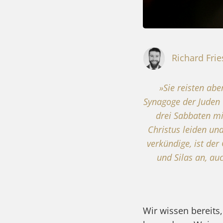
Richard Fri
»Sie reisten ab
Synagoge der Juden 
drei Sabbaten mi
Christus leiden un
verkündige, ist der
und Silas an, au
Wir wissen bereits,