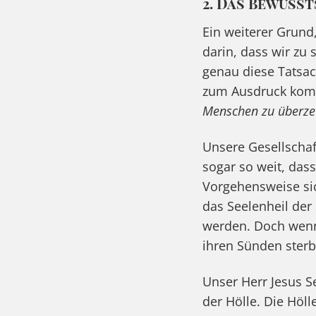
2. Das Bewusst
Ein weiterer Grund,
darin, dass wir zu
genau diese Tatsac
zum Ausdruck ko
Menschen zu überze
Unsere Gesellschaf
sogar so weit, das
Vorgehensweise si
das Seelenheil der
werden. Doch wenn 
ihren Sünden sterb
Unser Herr Jesus S
der Hölle. Die Höl