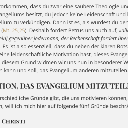
vorkommen, dass du zwar eine saubere Theologie und 
angeliums besitzt, du jedoch keine Leidenschaft und 
elium zu verkündigen. Dann ist es, als würdest du de
 (
Mt. 25,25
). Deshalb fordert Petrus uns auch auf,
»all
ein] gegenüber jedermann, der Rechenschaft fordert über 
.
Es ist also essenziell, dass du neben der klaren Bot
ine leidenschaftliche Motivation hast, dieses Evang
s diesem Grund widmen wir uns nun in besonderer W
n kann und soll, das Evangelium anderen mitzuteilen
TION, DAS EVANGELIUM MITZUTEIL
schiedliche Gründe gibt, die uns motivieren können
n, will ich mich hier auf folgende fünf Gründe beschr
d Christi