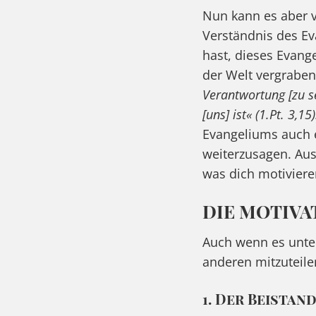
Nun kann es aber 
Verständnis des Ev
hast, dieses Evang
der Welt vergraben
Verantwortung [zu s
[uns] ist« (1.Pt. 3,15)
Evangeliums auch e
weiterzusagen. Au
was dich motiviere
DIE MOTIVA
Auch wenn es unter
anderen mitzuteile
1. Der Beistan