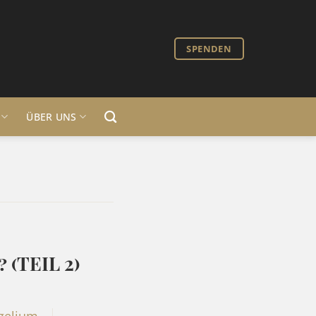
SPENDEN
ÜBER UNS
(TEIL 2)