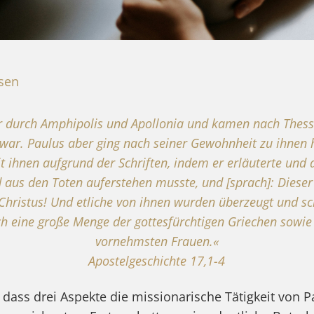
esen
er durch Amphipolis und Apollonia und kamen nach Thess
war. Paulus aber ging nach seiner Gewohnheit zu ihnen 
t ihnen aufgrund der Schriften, indem er erläuterte und d
d aus den Toten auferstehen musste, und [sprach]: Dieser 
 Christus! Und etliche von ihnen wurden überzeugt und s
ch eine große Menge der gottesfürchtigen Griechen sowie
vornehmsten Frauen.«
Apostelgeschichte 17,1-4
 dass drei Aspekte die missionarische Tätigkeit von P