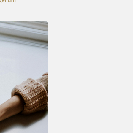
gelium