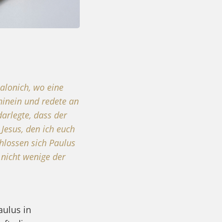
alonich, wo eine
hinein und redete an
arlegte, dass der
Jesus, den ich euch
chlossen sich Paulus
 nicht wenige der
aulus in