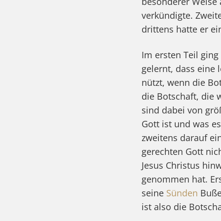
besonderer Weise a
verkündigte. Zweite
drittens hatte er ei
Im ersten Teil gin
gelernt, dass eine
nützt, wenn die Bot
die Botschaft, die 
sind dabei von grö
Gott ist und was es
zweitens darauf ei
gerechten Gott ni
Jesus Christus hinw
genommen hat. Ers
seine
Sünden
Buße 
ist also die Botsc