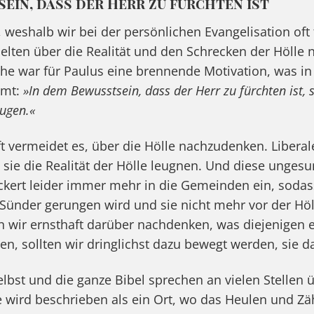
sein, dass der Herr zu fürchten ist
 weshalb wir bei der persönlichen Evangelisation oft 
 selten über die Realität und den Schrecken der Höll
he war für Paulus eine brennende Motivation, was i
mmt:
»In dem Bewusstsein, dass der Herr zu fürchten ist, 
ugen.«
t vermeidet es, über die Hölle nachzudenken. Libera
s sie die Realität der Hölle leugnen. Und diese unges
ckert leider immer mehr in die Gemeinden ein, soda
 Sünder gerungen wird und sie nicht mehr vor der Hö
wir ernsthaft darüber nachdenken, was diejenigen er
en, sollten wir dringlichst dazu bewegt werden, sie d
elbst und die ganze Bibel sprechen an vielen Stellen
le wird beschrieben als ein Ort, wo das Heulen und Z