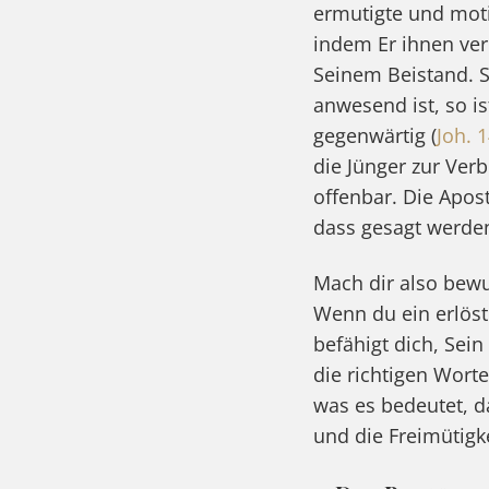
ermutigte und moti
indem Er ihnen verd
Seinem Beistand. S
anwesend ist, so i
gegenwärtig (
Joh. 
die Jünger zur Ver
offenbar. Die Apost
dass gesagt werden
Mach dir also bewu
Wenn du ein erlöste
befähigt dich, Sein
die richtigen Wort
was es bedeutet, d
und die Freimütigk