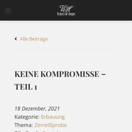
Zum
Inhalt
springen
Alle Beiträge
KEINE KOMPROMISSE –
TEIL 1
18 Dezember, 2021
Kategorie:
Erbauung
Thema:
Zerreißprobe