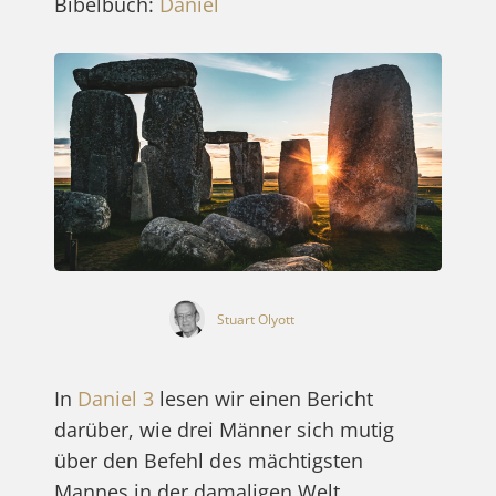
Bibelbuch:
Daniel
Stuart Olyott
In
Daniel 3
lesen wir einen Bericht
darüber, wie drei Männer sich mutig
über den Befehl des mächtigsten
Mannes in der damaligen Welt