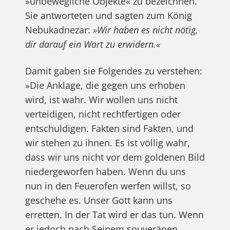
»unbewegliche Objekte« zu bezeichnen.
Sie antworteten und sagten zum König
Nebukadnezar:
»Wir haben es nicht nötig,
dir darauf ein Wort zu erwidern.«
Damit gaben sie Folgendes zu verstehen:
»Die Anklage, die gegen uns erhoben
wird, ist wahr. Wir wollen uns nicht
verteidigen, nicht rechtfertigen oder
entschuldigen. Fakten sind Fakten, und
wir stehen zu ihnen. Es ist völlig wahr,
dass wir uns nicht vor dem goldenen Bild
niedergeworfen haben. Wenn du uns
nun in den Feuerofen werfen willst, so
geschehe es. Unser Gott kann uns
erretten. In der Tat wird er das tun. Wenn
er jedoch nach Seinem souveränen