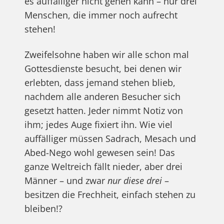
es auffälliger nicht gehen kann – nur drei
Menschen, die immer noch aufrecht
stehen!
Zweifelsohne haben wir alle schon mal
Gottesdienste besucht, bei denen wir
erlebten, dass jemand stehen blieb,
nachdem alle anderen Besucher sich
gesetzt hatten. Jeder nimmt Notiz von
ihm; jedes Auge fixiert ihn. Wie viel
auffälliger müssen Sadrach, Mesach und
Abed-Nego wohl gewesen sein! Das
ganze Weltreich fällt nieder, aber drei
Männer – und zwar
nur diese drei
–
besitzen die Frechheit, einfach stehen zu
bleiben!?