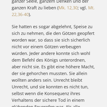
ganzer Seele, ganzem Denken und der
ganzen Kraft zu lieben (
Mk. 12,30
; vgl.
Mt.
22,36-40
).
Sie hatten es sogar abgelehnt, Speise zu
sich zu nehmen, die den Götzen geopfert
worden war, so dass sie sich sicherlich
nicht vor einem Götzen verbeugen
würden. Jeder andere konnte sich wohl
dem Befehl des Königs unterordnen,
aber nicht sie. Es gibt eine höhere Macht,
der sie gehorchen mussten. Sie allein
wollten anders sein. Unrecht bleibt
Unrecht, und sie konnten es nicht tun,
selbst wenn die Konsequenz ihres
Verhaltens der sichere Tod in einem
glühenden Feuerofen war. Als alle