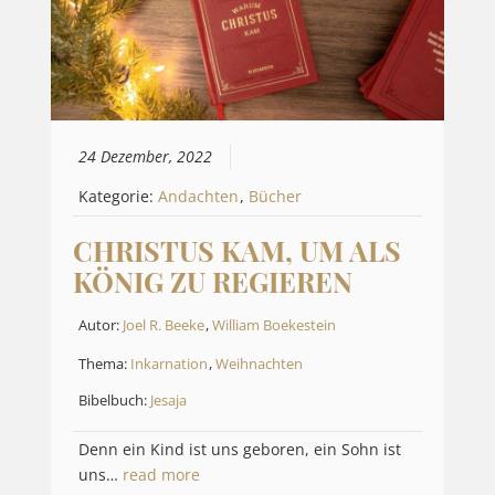
24 Dezember, 2022
Kategorie:
Andachten
,
Bücher
CHRISTUS KAM, UM ALS
KÖNIG ZU REGIEREN
Autor:
Joel R. Beeke
,
William Boekestein
Thema:
Inkarnation
,
Weihnachten
Bibelbuch:
Jesaja
Denn ein Kind ist uns geboren, ein Sohn ist
uns…
read more