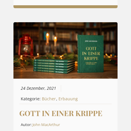
24 Dezember, 2021
Kategorie:
Bücher
,
Erbauung
GOTT IN EINER KRIPPE
Autor:
John MacArthur