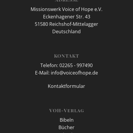
Missionswerk Voice of Hope e.V.
Eckenhagener Str. 43
51580 Reichshof-Mittelagger
Deutschland
KONTAKT
Telefon: 02265 - 997490
E-Mail: info@voiceofhope.de
Kontaktformular
VOH-Verlag
Bibeln
Bücher