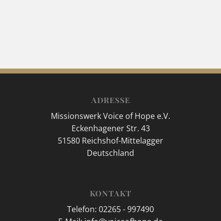
ADRESSE
Missionswerk Voice of Hope e.V.
Eckenhagener Str. 43
51580 Reichshof-Mittelagger
Deutschland
KONTAKT
Telefon: 02265 - 997490