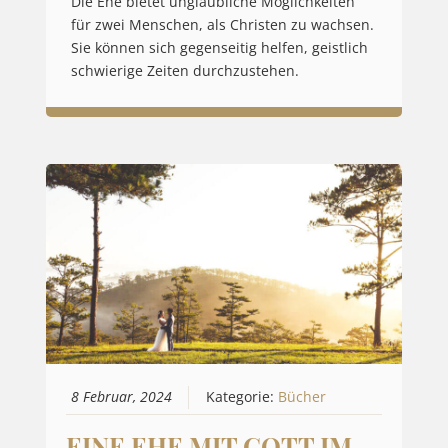
Die Ehe bietet unglaubliche Möglichkeiten
für zwei Menschen, als Christen zu wachsen.
Sie können sich gegenseitig helfen, geistlich
schwierige Zeiten durchzustehen.
8 Februar, 2024
Kategorie:
Bücher
EINE EHE MIT GOTT IM