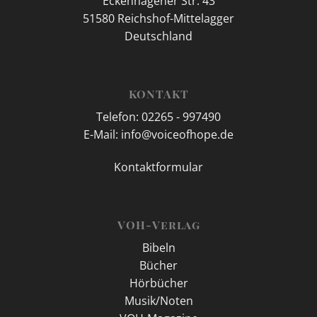
Eckenhagener Str. 43
51580 Reichshof-Mittelagger
Deutschland
KONTAKT
Telefon: 02265 - 997490
E-Mail: info@voiceofhope.de
Kontaktformular
VOH-Verlag
Bibeln
Bücher
Hörbücher
Musik/Noten