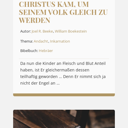
CHRISTUS KAM, UM
SEINEM VOLK GLEICH ZU
WERDEN
Autor:
Joel R. Beeke
,
William Boekestein
Thema:
Andacht
,
Inkarnation
Bibelbuch:
Hebräer
Da nun die Kinder an Fleisch und Blut Anteil
haben, ist Er gleichermaßen dessen
teilhaftig geworden … Denn Er nimmt sich ja
nicht der Engel an …