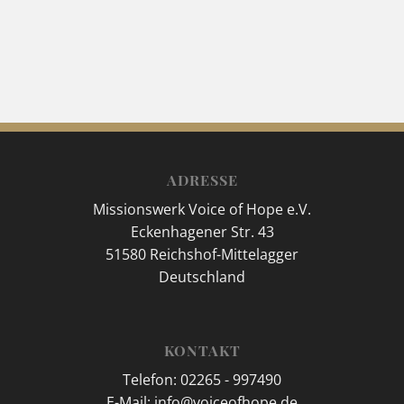
ADRESSE
Missionswerk Voice of Hope e.V.
Eckenhagener Str. 43
51580 Reichshof-Mittelagger
Deutschland
KONTAKT
Telefon: 02265 - 997490
E-Mail: info@voiceofhope.de