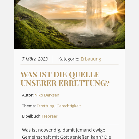
7 März, 2023
Kategorie:
Erbauung
WAS IST DIE QUELLE
UNSERER ERRETTUNG?
Autor:
Niko Derksen
Thema:
Errettung
,
Gerechtigkeit
Bibelbuch:
Hebräer
Was ist notwendig, damit jemand ewige
Gemeinschaft mit Gott genießen kann? Die