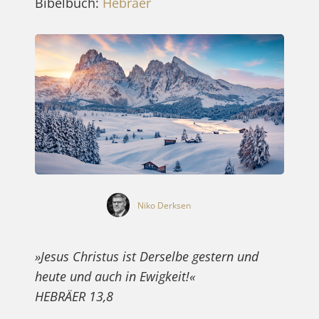
Bibelbuch:
Hebräer
Niko Derksen
»Jesus Christus ist Derselbe gestern und
heute und auch in Ewigkeit!«
HEBRÄER 13,8