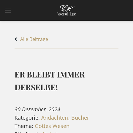
Zum
Inhalt
springen
Alle Beiträge
ER BLEIBT IMMER
DERSELBE!
30 Dezember, 2024
Kategorie:
Andachten
,
Bücher
Thema:
Gottes Wesen