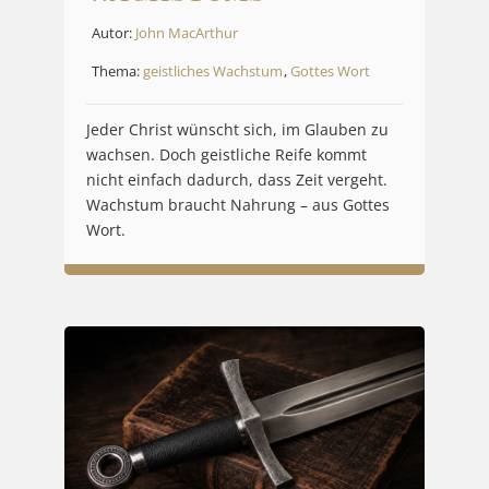
Autor:
John MacArthur
Thema:
geistliches Wachstum
,
Gottes Wort
Jeder Christ wünscht sich, im Glauben zu
wachsen. Doch geistliche Reife kommt
nicht einfach dadurch, dass Zeit vergeht.
Wachstum braucht Nahrung – aus Gottes
Wort.