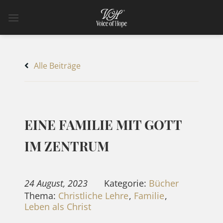
Zum
Inhalt
springen
Alle Beiträge
EINE FAMILIE MIT GOTT
IM ZENTRUM
24 August, 2023
Kategorie:
Bücher
Thema:
Christliche Lehre
,
Familie
,
Leben als Christ