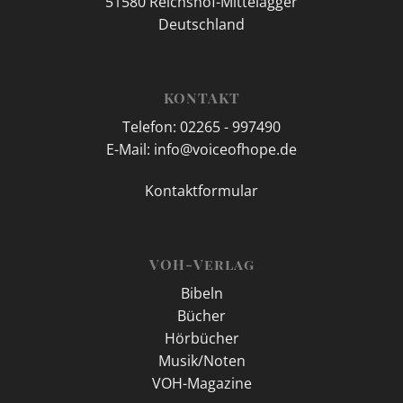
51580 Reichshof-Mittelagger
Deutschland
KONTAKT
Telefon: 02265 - 997490
E-Mail: info@voiceofhope.de
Kontaktformular
VOH-Verlag
Bibeln
Bücher
Hörbücher
Musik/Noten
VOH-Magazine