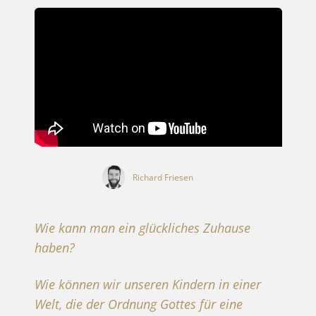
Richard Friesen
Wie kann man ein glückliches Zuhause
haben?
Wie können wir unseren Kindern in einer
Welt, die der Ordnung Gottes für eine